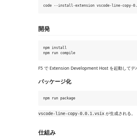
開発
npm install

F5 で Extension Development Host を起動し
パッケージ化
が生成される。
vscode-line-copy-0.0.1.vsix
仕組み