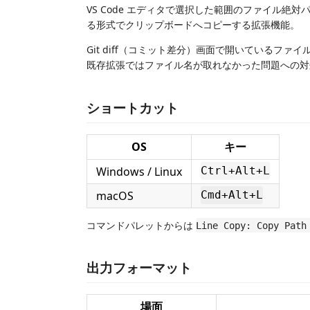
VS Code エディタで選択した範囲のファイル絶対パ
る形式でクリップボードへコピーする拡張機能。
Git diff（コミット差分）画面で開いているファイ
既存拡張ではファイル名が取れなかった問題への対
ショートカット
OS
キー
Windows / Linux
Ctrl+Alt+L
macOS
Cmd+Alt+L
コマンドパレットからは
Line Copy: Copy Path
出力フォーマット
場面