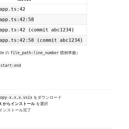
app.ts:42
app.ts:42:58
app.ts:42 (commit abc1234)
app.ts:42:58 (commit abc1234)
de の
慣例準拠）
file_path:line_number
は
start:end
をダウンロード
opy-x.x.x.vsix
IX からインストール
を選択
 インストール完了