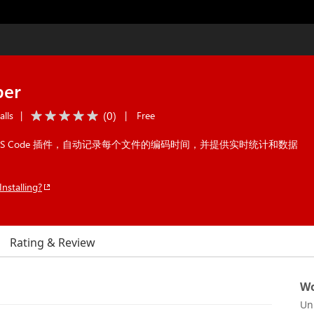
per
(
0
)
alls
|
|
Free
S Code 插件，自动记录每个文件的编码时间，并提供实时统计和数据
Installing?
Rating & Review
Wo
Un