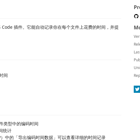
Pr
的 VS Code 插件。它能自动记录你在每个文件上花费的时间，并提
Mo
Ver
Rel
Las
Pub
Uni
时间
Rep
件类型中的编码时间
时间统计
+Shift+P）中的「导出编码时间数据」可以查看详细的时间记录