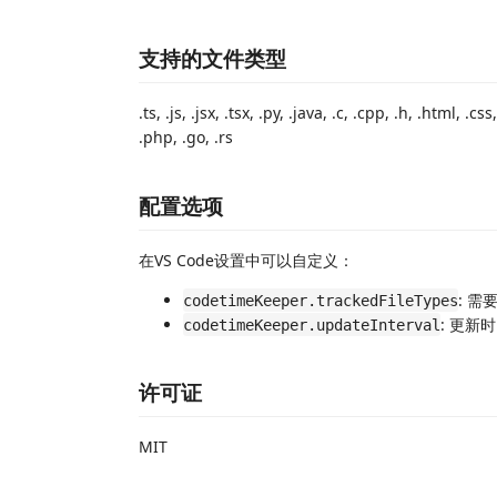
支持的文件类型
.ts, .js, .jsx, .tsx, .py, .java, .c, .cpp, .h, .html, 
.php, .go, .rs
配置选项
在VS Code设置中可以自定义：
: 
codetimeKeeper.trackedFileTypes
: 更新
codetimeKeeper.updateInterval
许可证
MIT