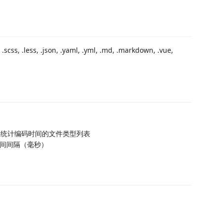
.css, .scss, .less, .json, .yaml, .yml, .md, .markdown, .vue,
需要统计编码时间的文件类型列表
时间间隔（毫秒）