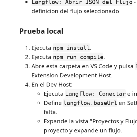
-
Langflow: Abrir JSON del Flujo
definicion del flujo seleccionado
Prueba local
Ejecuta
.
npm install
Ejecuta
.
npm run compile
Abre esta carpeta en VS Code y pulsa
Extension Development Host.
En el Dev Host:
Ejecuta
e in
Langflow: Conectar
Define
en Sett
langflow.baseUrl
falta.
Expande la vista "Proyectos y Fluj
proyecto y expande un flujo.