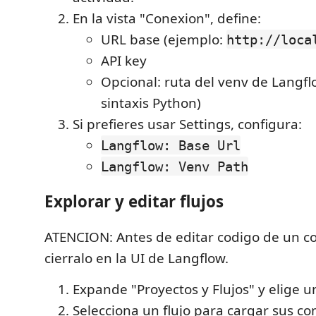
En la vista "Conexion", define:
URL base (ejemplo:
http://loca
API key
Opcional: ruta del venv de Langfl
sintaxis Python)
Si prefieres usar Settings, configura:
Langflow: Base Url
Langflow: Venv Path
Explorar y editar flujos
ATENCION: Antes de editar codigo de un 
cierralo en la UI de Langflow.
Expande "Proyectos y Flujos" y elige u
Selecciona un flujo para cargar sus c