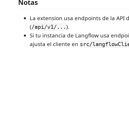
Notas
La extension usa endpoints de la API 
(
).
/api/v1/...
Si tu instancia de Langflow usa endpoin
ajusta el cliente en
src/langflowCli