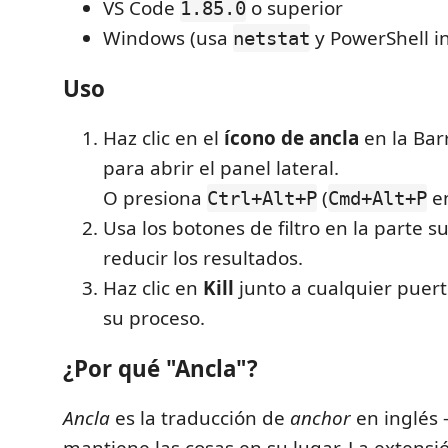
VS Code
o superior
1.85.0
Windows (usa
y PowerShell i
netstat
Uso
Haz clic en el
ícono de ancla
en la Bar
para abrir el panel lateral.
O presiona
(
e
Ctrl+Alt+P
Cmd+Alt+P
Usa los botones de filtro en la parte s
reducir los resultados.
Haz clic en
Kill
junto a cualquier puer
su proceso.
¿Por qué "Ancla"?
Ancla
es la traducción de
anchor
en inglés