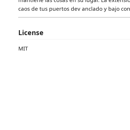
mantiene las cosas en su lugar. La extensi
caos de tus puertos dev anclado y bajo con
License
MIT