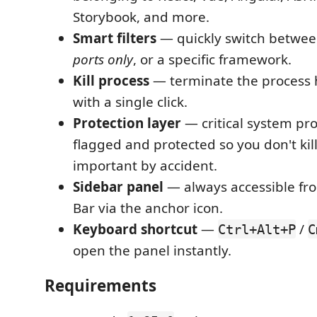
Storybook, and more.
Smart filters
— quickly switch betwe
ports only
, or a specific framework.
Kill process
— terminate the process 
with a single click.
Protection layer
— critical system pr
flagged and protected so you don't ki
important by accident.
Sidebar panel
— always accessible fro
Bar via the anchor icon.
Keyboard shortcut
—
/
Ctrl+Alt+P
C
open the panel instantly.
Requirements