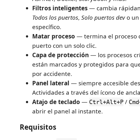
Filtros inteligentes
— cambia rápidam
Todos los puertos
,
Solo puertos dev
o un
específico.
Matar proceso
— termina el proceso
puerto con un solo clic.
Capa de protección
— los procesos crí
están marcados y protegidos para que 
por accidente.
Panel lateral
— siempre accesible des
Actividades a través del ícono de ancla
Atajo de teclado
—
/
Ctrl+Alt+P
Cmd
abrir el panel al instante.
Requisitos