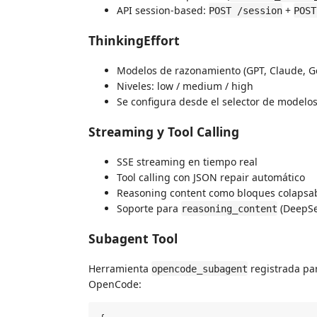
API session-based:
+
POST /session
POST
ThinkingEffort
Modelos de razonamiento (GPT, Claude, G
Niveles: low / medium / high
Se configura desde el selector de modelo
Streaming y Tool Calling
SSE streaming en tiempo real
Tool calling con JSON repair automático
Reasoning content como bloques colapsab
Soporte para
(DeepSe
reasoning_content
Subagent Tool
Herramienta
registrada par
opencode_subagent
OpenCode: