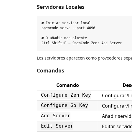
Servidores Locales
# Iniciar servidor local

opencode serve --port 4096

# O añadir manualmente

Los servidores aparecen como proveedores sepa
Comandos
Comando
Des
Configurar/li
Configure Zen Key
Configurar/li
Configure Go Key
Añadir servi
Add Server
Editar servid
Edit Server