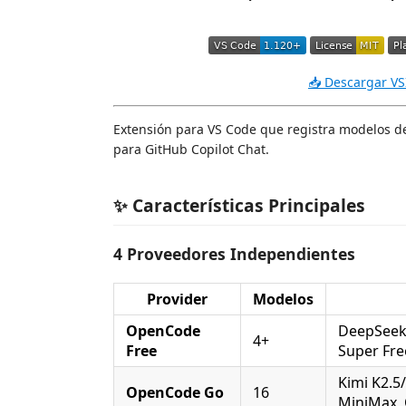
📥 Descargar VS
Extensión para VS Code que registra modelos 
para GitHub Copilot Chat.
✨ Características Principales
4 Proveedores Independientes
Provider
Modelos
OpenCode
DeepSeek 
4+
Free
Super Free
Kimi K2.5
OpenCode Go
16
MiniMax,