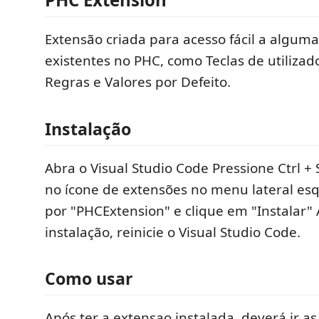
Extensão criada para acesso fácil a algum
existentes no PHC, como Teclas de utilizado
Regras e Valores por Defeito.
Instalação
Abra o Visual Studio Code Pressione Ctrl + S
no ícone de extensões no menu lateral es
por "PHCExtension" e clique em "Instalar"
instalação, reinicie o Visual Studio Code.
Como usar
Após ter a extensao instalada, deverá ir a