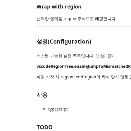
Wrap with region
선택한 영역을 region 주석으로 래핑합니다.
설정(Configuration)
커스텀 가능한 설정 목록입니다. (
)
기본 값
vscodeRegionTree.enableJumpToMismatchedRe
파일 저장 시 region, endregion의 짝이 맞
사용
typescript
TODO