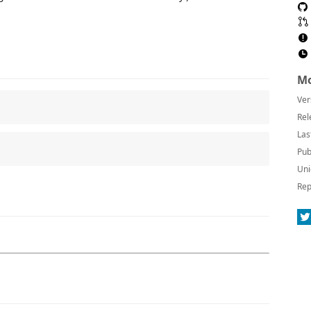
Mo
Ver
Rel
Las
Pub
Uni
Rep