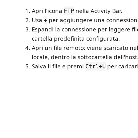
Apri l'icona
nella Activity Bar.
FTP
Usa
per aggiungere una connession
+
Espandi la connessione per leggere file
cartella predefinita configurata.
Apri un file remoto: viene scaricato nel
locale, dentro la sottocartella dell'host
Salva il file e premi
per caricarl
Ctrl+U