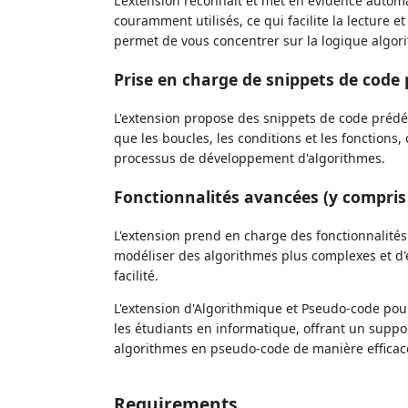
L'extension reconnaît et met en évidence automa
couramment utilisés, ce qui facilite la lecture
permet de vous concentrer sur la logique algori
Prise en charge de snippets de code p
L'extension propose des snippets de code prédéf
que les boucles, les conditions et les fonctions
processus de développement d'algorithmes.
Fonctionnalités avancées (y compris 
L'extension prend en charge des fonctionnalités
modéliser des algorithmes plus complexes et d'
facilité.
L'extension d'Algorithmique et Pseudo-code pou
les étudiants en informatique, offrant un suppo
algorithmes en pseudo-code de manière efficace
Requirements