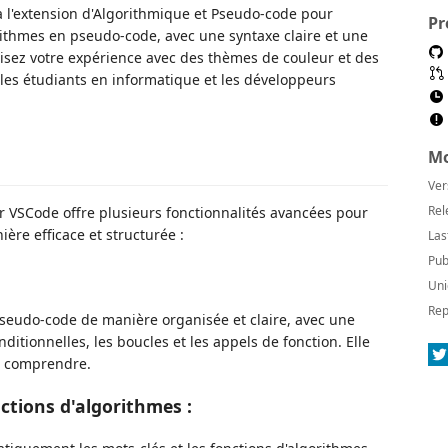
à l'extension d'Algorithmique et Pseudo-code pour
Pr
rithmes en pseudo-code, avec une syntaxe claire et une
lisez votre expérience avec des thèmes de couleur et des
 les étudiants en informatique et les développeurs
Mo
Ver
Rel
r VSCode offre plusieurs fonctionnalités avancées pour
ère efficace et structurée :
Las
Pub
Uni
Rep
pseudo-code de manière organisée et claire, avec une
ditionnelles, les boucles et les appels de fonction. Elle
 à comprendre.
ctions d'algorithmes :