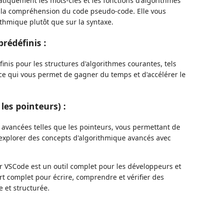
tiquement les mots-clés et les fonctions d'algorithmes
 et la compréhension du code pseudo-code. Elle vous
thmique plutôt que sur la syntaxe.
rédéfinis :
inis pour les structures d'algorithmes courantes, tels
, ce qui vous permet de gagner du temps et d'accélérer le
les pointeurs) :
 avancées telles que les pointeurs, vous permettant de
explorer des concepts d'algorithmique avancés avec
r VSCode est un outil complet pour les développeurs et
rt complet pour écrire, comprendre et vérifier des
 et structurée.