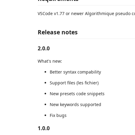
VSCode v1.77 or newer Algorithmique pseudo 
Release notes
2.0.0
What's new:
Better syntax compability
Support files (les fichier)
New presets code snippets
New keywords supported
Fix bugs
1.0.0