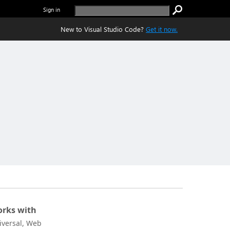
Sign in
New to Visual Studio Code?
Get it now.
rks with
iversal, Web