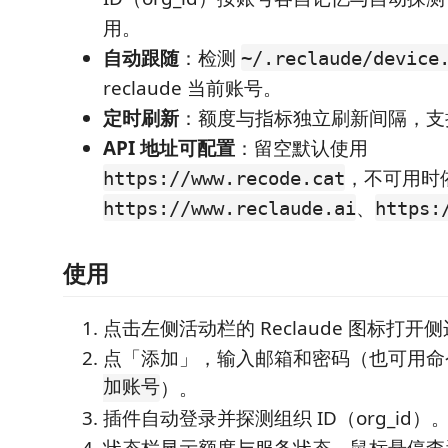
用。
自动跟随
：检测
~/.reclaude/device
reclaude 当前账号。
定时刷新
：额度与指标独立刷新间隔，支
API 地址可配置
：留空默认使用
，不可用时
https://www.recode.cat
、
https://www.reclaude.ai
https:
使用
点击左侧活动栏的 Reclaude 图标打开
点「添加」，输入邮箱和密码（也可用
加账号
）。
插件自动登录并探测组织 ID（org_id）