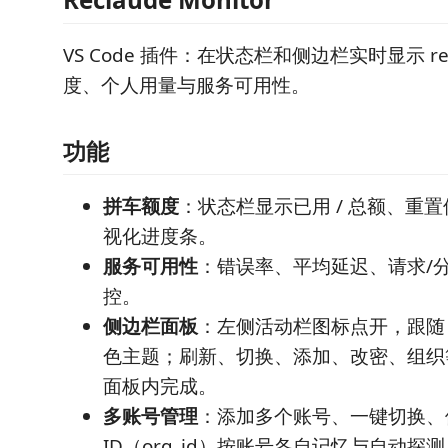
VS Code 插件：在状态栏和侧边栏实时显示 rec
度、个人用量与服务可用性。
功能
拼车额度
：状态栏显示已用 / 总额、重
视化进度条。
服务可用性
：错误率、平均延迟、请求/
控。
侧边栏面板
：左侧活动栏图标点开，跟随 VS
色主题；刷新、切换、添加、改密、组织
面板内完成。
多账号管理
：添加多个账号、一键切换、
ID（org_id）按账号各自记忆与自动