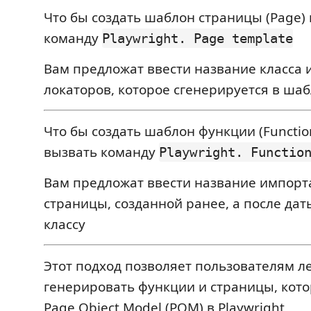
Что бы создать шаблон страницы (Page)
команду
Playwright. Page template
Вам предложат ввести название класса 
локаторов, которое сгенерируется в ша
Что бы создать шаблон функции (Functio
вызвать команду
Playwright. Functio
Вам предложат ввести название импорт
страницы, созданной ранее, а после дат
классу
Этот подход позволяет пользователям л
генерировать функции и страницы, кото
Page Object Model (POM) в Playwright