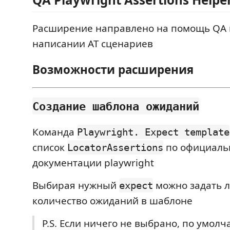
Расширение направлено на помощь QA
написании АТ сценариев
Возможности расширения
Создание шаблона ожиданий
Команда
Playwright. Expect template
список
по официаль
LocatorAssertions
документации playwright
Выбирая нужный
можно задать 
expect
количество ожиданий в шаблоне
P.S. Если ничего не выбрано, по умол