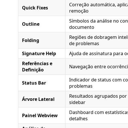
Correção automática, aplic
Quick Fixes
remoção
Símbolos da análise no co
Outline
documento
Regiões de dobragem inteli
Folding
de problemas
Signature Help
Ajuda de assinatura para o
Referências e
Navegação entre ocorrênci
Definição
Indicador de status com c
Status Bar
problemas
Resultados agrupados por 
Árvore Lateral
sidebar
Dashboard com estatísticas
Painel Webview
detalhes