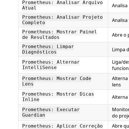
Prometheus: Analisar Arquivo
Analisa
Atual
Prometheus: Analisar Projeto
Analisa
Completo
Prometheus: Mostrar Painel
Abre o 
de Resultados
Prometheus: Limpar
Limpa d
Diagnósticos
Liga/de
Prometheus: Alternar
IntelliSense
funcion
Alterna
Prometheus: Mostrar Code
Lens
lens
Prometheus: Mostrar Dicas
Alterna 
Inline
Monito
Prometheus: Executar
Guardian
do proj
Abre qui
Prometheus: Aplicar Correção