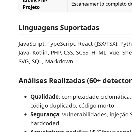
Análise de
Escaneamento completo d
Projeto
Linguagens Suportadas
JavaScript, TypeScript, React (JSX/TSX), Pyt
Java, Kotlin, PHP, CSS, SCSS, HTML, Vue, She
SVG, SQL, Markdown
Análises Realizadas (60+ detector
Qualidade
: complexidade ciclomática,
código duplicado, código morto
Segurança
: vulnerabilidades, injeção
hardcoded