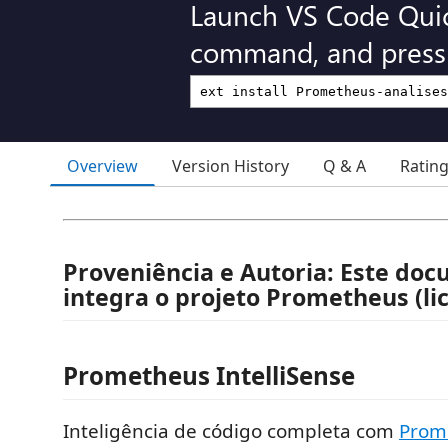
Launch VS Code Qui
command, and press 
Overview
Version History
Q & A
Ratin
Proveniência e Autoria: Este do
integra o projeto Prometheus (lic
Prometheus IntelliSense
Inteligência de código completa com
Prom