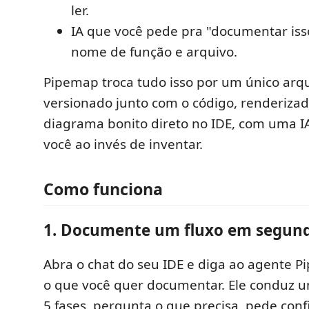
ler.
IA que você pede pra "documentar isso
nome de função e arquivo.
Pipemap troca tudo isso por um único arq
versionado junto com o código, renderiza
diagrama bonito direto no IDE, com uma I
você ao invés de inventar.
Como funciona
1. Documente um fluxo em segun
Abra o chat do seu IDE e diga ao agente P
o que você quer documentar. Ele conduz u
5 fases, pergunta o que precisa, pede con