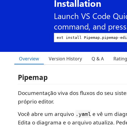
Installation
Launch VS Code Qui
command, and press 
Overview
Version History
Q & A
Ratin
Pipemap
Documentação viva dos fluxos do seu sist
próprio editor.
Você abre um arquivo
e vê um diagr
.yaml
Edita o diagrama e o arquivo atualiza. Ped