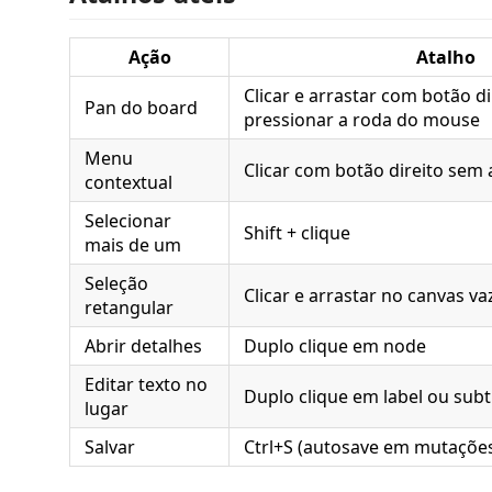
Ação
Atalho
Clicar e arrastar com botão di
Pan do board
pressionar a roda do mouse
Menu
Clicar com botão direito sem 
contextual
Selecionar
Shift + clique
mais de um
Seleção
Clicar e arrastar no canvas va
retangular
Abrir detalhes
Duplo clique em node
Editar texto no
Duplo clique em label ou subt
lugar
Salvar
Ctrl+S (autosave em mutaçõe