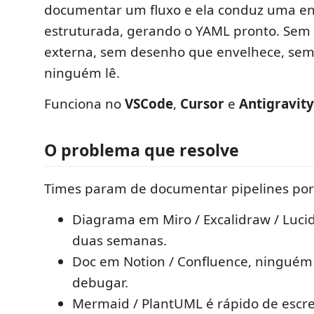
documentar um fluxo e ela conduz uma en
estruturada, gerando o YAML pronto. Sem
externa, sem desenho que envelhece, sem
ninguém lê.
Funciona no
VSCode
,
Cursor
e
Antigravity
O problema que resolve
Times param de documentar pipelines po
Diagrama em Miro / Excalidraw / Luci
duas semanas.
Doc em Notion / Confluence, ninguém
debugar.
Mermaid / PlantUML é rápido de escrev