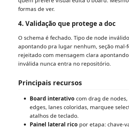
quem prefere visual edita o board. Mesmo
formas de ver.
4. Validação que protege a doc
O schema é fechado. Tipo de node inválid
apontando pra lugar nenhum, seção mal-f
rejeitado com mensagem clara apontando
inválida nunca entra no repositório.
Principais recursos
Board interativo
com drag de nodes,
edges, lanes coloridas, marquee select
atalhos de teclado.
Painel lateral rico
por etapa: chave-va