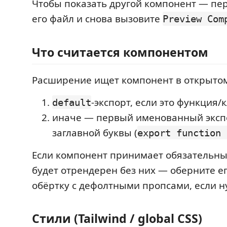
Чтобы показать другой компонент — пе
его файл и снова вызовите
Preview Com
Что считается компонентом
Расширение ищет компонент в открытом
-экспорт, если это функция/к
default
иначе — первый именованный эксп
заглавной буквы (
export function 
Если компонент принимает обязательны
будет отрендерен без них — оберните ег
обёртку с дефолтными пропсами, если н
Стили (Tailwind / global CSS)