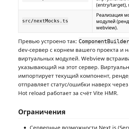
(entry/target)
Реализация мо
модулей (ренд
src/nextMocks.ts
webview).
Превью устроено так:
ComponentBuilde
dev-сервер с корнем вашего проекта и 
виртуальных модулей. Webview встраив
указывающий на этот сервер. Виртуальн
импортирует текущий компонент, рендер
отправляет статус/ошибки наверх чере
Hot reload работает за счёт Vite HMR.
Ограничения
Серверные возможности Next.js (Se