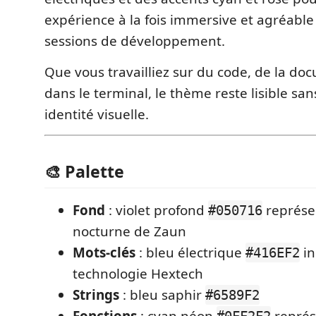
expérience à la fois immersive et agréable
sessions de développement.
Que vous travailliez sur du code, de la do
dans le terminal, le thème reste lisible san
identité visuelle.
🎨 Palette
Fond
: violet profond
représen
#050716
nocturne de Zaun
Mots-clés
: bleu électrique
in
#416EF2
technologie Hextech
Strings
: bleu saphir
#6589F2