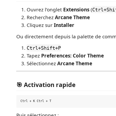
Ouvrez l'onglet
Extensions
(
Ctrl+Shi
Recherchez
Arcane Theme
Cliquez sur
Installer
Ou directement depuis la palette de com
Ctrl+Shift+P
Tapez
Preferences: Color Theme
Sélectionnez
Arcane Theme
🎯 Activation rapide
Puis sélectionnez :