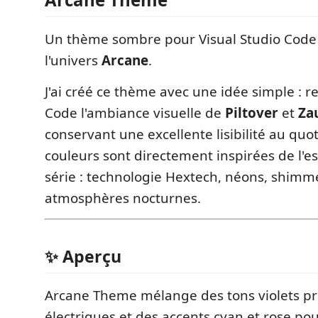
Un thème sombre pour Visual Studio Code 
l'univers
Arcane
.
J'ai créé ce thème avec une idée simple : r
Code l'ambiance visuelle de
Piltover
et
Za
conservant une excellente lisibilité au quot
couleurs sont directement inspirées de l'e
série : technologie Hextech, néons, shimm
atmosphères nocturnes.
✨ Aperçu
Arcane Theme mélange des tons violets pr
électriques et des accents cyan et rose pou