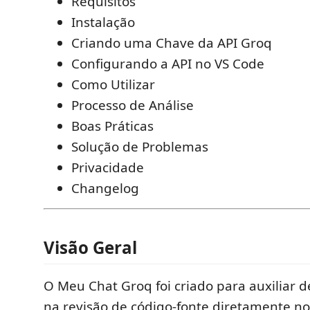
Requisitos
Instalação
Criando uma Chave da API Groq
Configurando a API no VS Code
Como Utilizar
Processo de Análise
Boas Práticas
Solução de Problemas
Privacidade
Changelog
Visão Geral
O Meu Chat Groq foi criado para auxiliar 
na revisão de código-fonte diretamente no