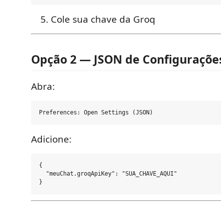
Cole sua chave da Groq
Opção 2 — JSON de Configuraçõe
Abra:
Adicione:
{

  "meuChat.groqApiKey": "SUA_CHAVE_AQUI"
