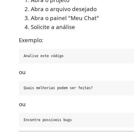
Abra o projeto
Abra o arquivo desejado
Abra o painel "Meu Chat"
Solicite a análise
Exemplo:
ou
ou