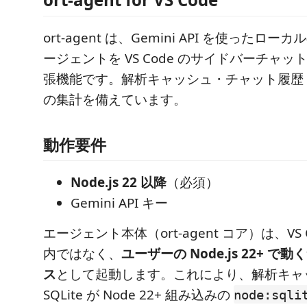
ort-agent は、Gemini API を使ったロ
ージェントを VS Code のサイドバーチャ
張機能です。解析キャッシュ・チャット履歴
の集計を備えています。
動作要件
Node.js 22 以降
（必須）
Gemini API キー
エージェント本体（ort-agent コア）は、VS
内ではなく、
ユーザーの Node.js 22+ 
ス
として起動します。これにより、解析キャ
SQLite が Node 22+ 組み込みの
node:sqli