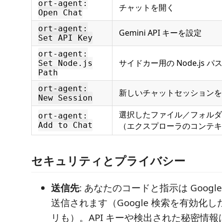
ort-agent:
チャットを開く
Open Chat
ort-agent:
Gemini API キーを設定
Set API Key
ort-agent:
サイドカー用の Node.js 
Set Node.js
Path
ort-agent:
新しいチャットセッションを
New Session
選択したファイル／フォルダ
ort-agent:
Add to Chat
（エクスプローラのコンテキ
セキュリティとプライバシー
送信先
: あなたのコードと指示は Google の
送信されます（Google 検索を有効化
リも）。API キーや検出された秘密情