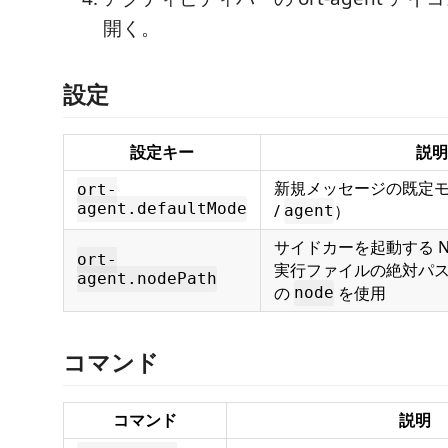
開く。
設定
設定キー
説明
新規メッセージの既定
ort-
agent.defaultMode
/
）
agent
サイドカーを起動する Node
ort-
実行ファイルの絶対パス。
agent.nodePath
の
を使用
node
コマンド
コマンド
説明