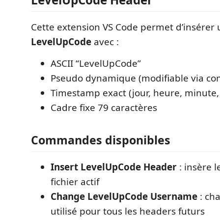
Cette extension VS Code permet d’insérer
LevelUpCode
avec :
ASCII “LevelUpCode”
Pseudo dynamique (modifiable via c
Timestamp exact (jour, heure, minute
Cadre fixe 79 caractères
Commandes disponibles
Insert LevelUpCode Header
: insère 
fichier actif
Change LevelUpCode Username
: ch
utilisé pour tous les headers futurs