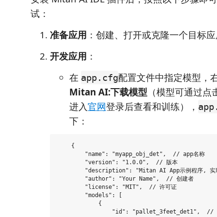
试：
准备应用
：创建、打开或克隆一个目标应
开发应用
：
在
配置文件中指定模型，
app.cfg
Mitan AI:下载模型
（模型可通过点击 M
进入
官网
登录后查看和训练），
app
下：
    {

        "name": "myapp_obj_det",  // app名称

        "version": "1.0.0",  // 版本

        "description": "Mitan AI App示例程序
        "author": "Your Name",  // 创建者

        "license": "MIT",  // 许可证

        "models": [

            {

                "id": "pallet_3feet_det1",  /