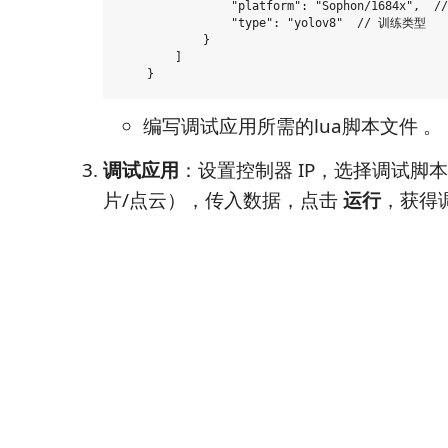
                "platform": "Sophon/1684x",  
                "type": "yolov8"  // 训练类型

            }

        ]

编写调试应用所需的lua脚本文件 。
调试应用
：设置控制器 IP，选择调试脚
片/点云），传入数据，点击
运行
，获得