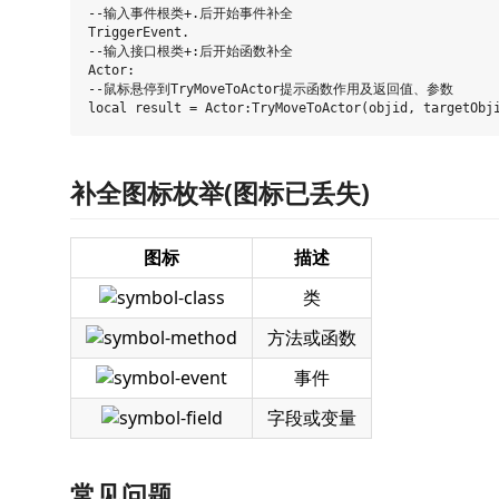
--输入事件根类+.后开始事件补全

TriggerEvent.

--输入接口根类+:后开始函数补全

Actor:

--鼠标悬停到TryMoveToActor提示函数作用及返回值、参数

补全图标枚举(图标已丢失)
图标
描述
类
方法或函数
事件
字段或变量
常见问题