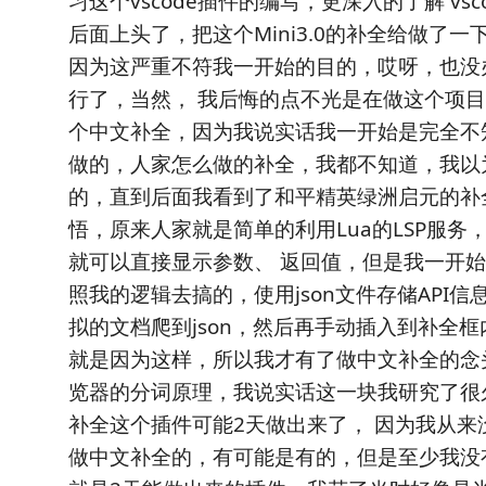
习这个vscode插件的编写，更深入的了解 vs
后面上头了，把这个Mini3.0的补全给做了
因为这严重不符我一开始的目的，哎呀，也没
行了，当然， 我后悔的点不光是在做这个项
个中文补全，因为我说实话我一开始是完全不
做的，人家怎么做的补全，我都不知道，我以
的，直到后面我看到了和平精英绿洲启元的补
悟，原来人家就是简单的利用Lua的LSP服务
就可以直接显示参数、 返回值，但是我一开
照我的逻辑去搞的，使用json文件存储API信
拟的文档爬到json，然后再手动插入到补全框
就是因为这样，所以我才有了做中文补全的念
览器的分词原理，我说实话这一块我研究了很
补全这个插件可能2天做出来了， 因为我从来没有
做中文补全的，有可能是有的，但是至少我没