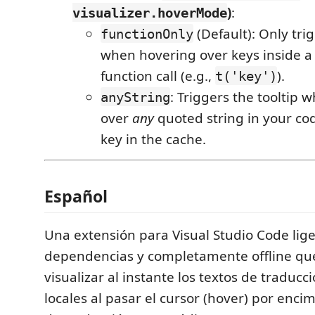
)
:
visualizer.hoverMode
(Default): Only trig
functionOnly
when hovering over keys inside a 
function call (e.g.,
).
t('key')
: Triggers the tooltip
anyString
over
any
quoted string in your co
key in the cache.
Español
Una extensión para Visual Studio Code lige
dependencias y completamente offline qu
visualizar al instante los textos de traducc
locales al pasar el cursor (hover) por encim