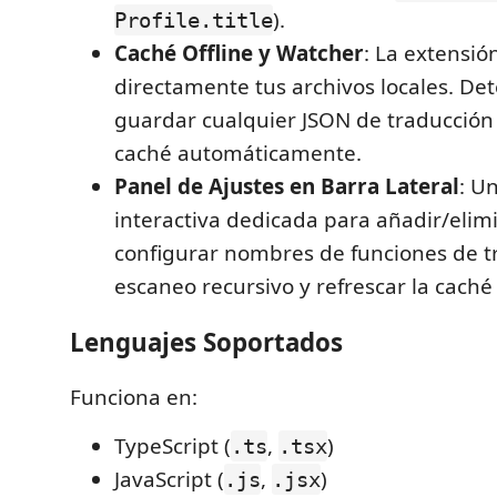
).
Profile.title
Caché Offline y Watcher
: La extensió
directamente tus archivos locales. De
guardar cualquier JSON de traducción 
caché automáticamente.
Panel de Ajustes en Barra Lateral
: U
interactiva dedicada para añadir/elimi
configurar nombres de funciones de tr
escaneo recursivo y refrescar la cac
Lenguajes Soportados
Funciona en:
TypeScript (
,
)
.ts
.tsx
JavaScript (
,
)
.js
.jsx