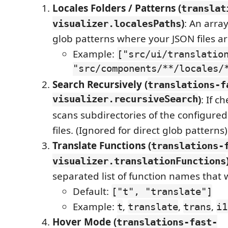
Locales Folders / Patterns (
translat
)
: An array
visualizer.localesPaths
glob patterns where your JSON files ar
Example:
["src/ui/translatio
"src/components/**/locales/
Search Recursively (
translations-f
visualizer.recursiveSearch
)
: If c
scans subdirectories of the configured
files. (Ignored for direct glob patterns)
Translate Functions (
translations-
visualizer.translationFunctions
separated list of function names that 
Default:
["t", "translate"]
Example:
,
,
,
t
translate
trans
i1
Hover Mode (
translations-fast-