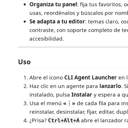
Organiza tu panel
: fija tus favoritos,
usas, reordénalos y búscalos por nom
Se adapta a tu editor
: temas claro, os
contraste, con soporte completo de te
accesibilidad.
Uso
Abre el icono
CLI Agent Launcher
en l
Haz clic en un agente para
lanzarlo
. S
instalado, pulsa
Instalar
y espera a qu
Usa el menú
«⋮»
de cada fila para inst
reinstalar, desinstalar, fijar, editar, dup
¿Prisa?
abre el lanzador rá
Ctrl+Alt+A