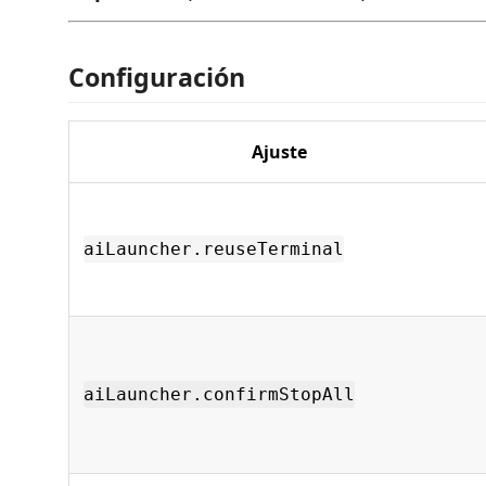
Configuración
Ajuste
aiLauncher.reuseTerminal
aiLauncher.confirmStopAll