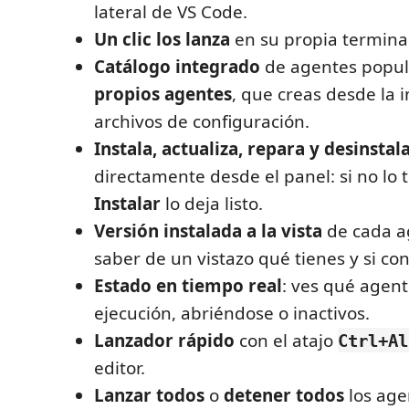
lateral de VS Code.
Un clic los lanza
en su propia terminal,
Catálogo integrado
de agentes popul
propios agentes
, que creas desde la i
archivos de configuración.
Instala, actualiza, repara y desinstal
directamente desde el panel: si no lo 
Instalar
lo deja listo.
Versión instalada a la vista
de cada a
saber de un vistazo qué tienes y si con
Estado en tiempo real
: ves qué agen
ejecución, abriéndose o inactivos.
Lanzador rápido
con el atajo
Ctrl+Al
editor.
Lanzar todos
o
detener todos
los age