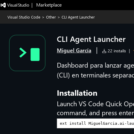
|   Marketplace
Visual Studio Code
>
Other
>
CLI Agent Launcher
CLI Agent Launcher
|
Miguel García
22 installs
|
Dashboard para lanzar age
(CLI) en terminales separad
Installation
Launch VS Code Quick Op
command, and press enter