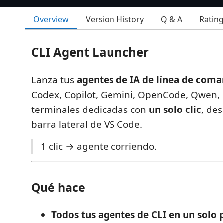
Overview
Version History
Q & A
Ratin
CLI Agent Launcher
Lanza tus
agentes de IA de línea de com
Codex, Copilot, Gemini, OpenCode, Qwen, 
terminales dedicadas con
un solo clic
, de
barra lateral de VS Code.
1 clic → agente corriendo.
Qué hace
Todos tus agentes de CLI en un solo 