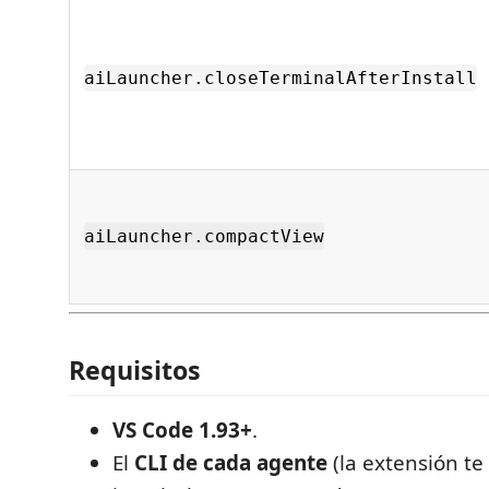
aiLauncher.closeTerminalAfterInstall
aiLauncher.compactView
Requisitos
VS Code 1.93+
.
El
CLI de cada agente
(la extensión te