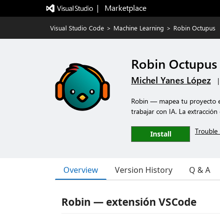
|   Marketplace
Visual Studio Code
>
Machine Learning
>
Robin Octupus
Robin Octupus
Michel Yanes López
Robin — mapea tu proyecto en
trabajar con IA. La extracción
Trouble 
Install
Overview
Version History
Q & A
Robin — extensión VSCode