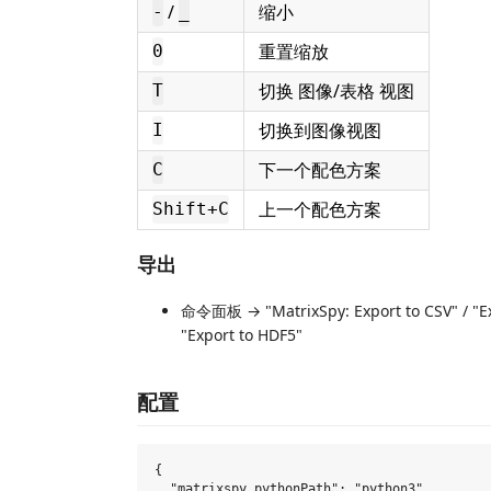
/
缩小
-
_
重置缩放
0
切换 图像/表格 视图
T
切换到图像视图
I
下一个配色方案
C
上一个配色方案
Shift+C
导出
命令面板 → "MatrixSpy: Export to CSV" / "Exp
"Export to HDF5"
配置
{

  "matrixspy.pythonPath": "python3",
