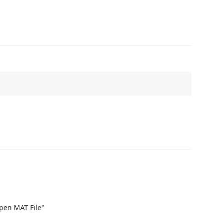
pen MAT File"