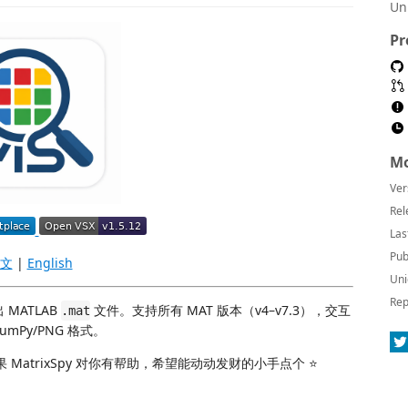
Un
Pr
Mo
Ver
Rel
Las
Pub
文
|
English
Uni
Rep
 MATLAB
文件。支持所有 MAT 版本（v4–v7.3），交互
.mat
mPy/PNG 格式。
MatrixSpy 对你有帮助，希望能动动发财的小手点个 ⭐