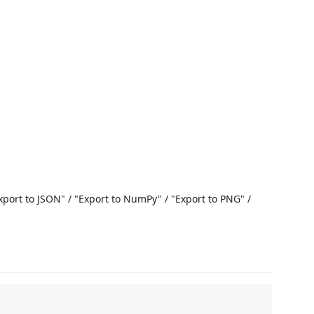
ort to JSON" / "Export to NumPy" / "Export to PNG" /