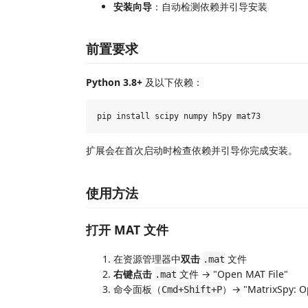
安装向导
：自动检测依赖并引导安装
前置要求
Python 3.8+
及以下依赖：
扩展会在首次启动时检查依赖并引导你完成安装。
使用方法
打开 MAT 文件
在资源管理器中
双击
文件
.mat
右键点击
文件 → "Open MAT File"
.mat
命令面板（
）→ "MatrixSpy: O
Cmd+Shift+P