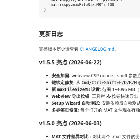
  "matrixspy.maxFileSizeMB": 100

更新日志
完整版本历史请查看
CHANGELOG.md
。
v1.5.5 亮点 (2026-06-22)
安全加固
: webview CSP nonce、shell 
键绑定修复
: 从
Cmd/Ctrl+Shift+E/D/R/M
新
设置
: 范围 1–4096 
maxFileSizeMB
webview 导出按钮
: 工具栏 📤 按钮快速导出
Setup Wizard 自动测试
: 安装依赖后自动测
多标签页修复
: 每个打开的 MAT 文件现在
v1.5.0 亮点 (2026-06-03)
MAT 文件差异对比
：对比两个 .mat 文件的