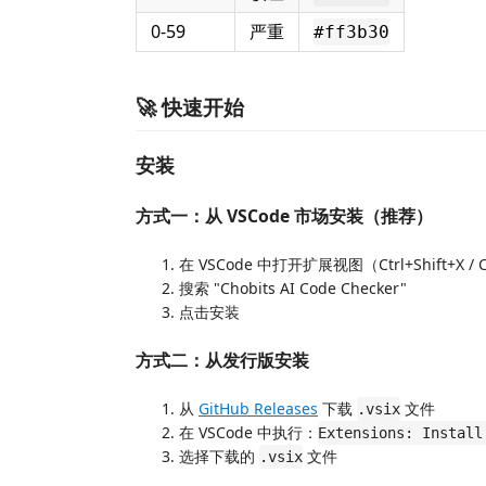
0-59
严重
#ff3b30
🚀 快速开始
安装
方式一：从 VSCode 市场安装（推荐）
在 VSCode 中打开扩展视图（Ctrl+Shift+X / C
搜索 "Chobits AI Code Checker"
点击安装
方式二：从发行版安装
从
GitHub Releases
下载
文件
.vsix
在 VSCode 中执行：
Extensions: Install
选择下载的
文件
.vsix