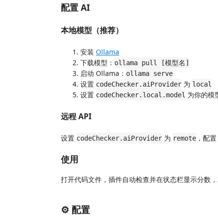
配置 AI
本地模型（推荐）
安装
Ollama
下载模型：
ollama pull [模型名]
启动 Ollama：
ollama serve
设置
为
codeChecker.aiProvider
local
设置
为你的模
codeChecker.local.model
远程 API
设置
为
，配置
codeChecker.aiProvider
remote
使用
打开代码文件，插件自动检查并在状态栏显示分数
⚙️ 配置