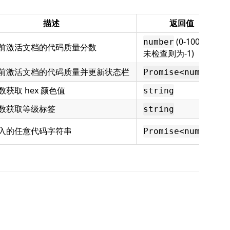
描述
返回值
(0-100，
number
前激活文档的代码质量分数
未检查则为-1)
前激活文档的代码质量并更新状态栏
Promise<number>
获取 hex 颜色值
string
数获取等级标签
string
入的任意代码字符串
Promise<number>