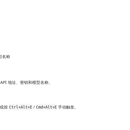
型名称
 API 地址、密钥和模型名称。
，或按
/
手动触发。
Ctrl+Alt+E
Cmd+Alt+E