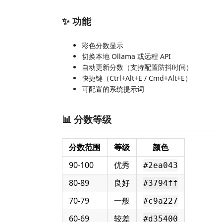
✨ 功能
彩色分数显示
切换本地 Ollama 或远程 API
自动更新分数（支持配置防抖时间）
快捷键（Ctrl+Alt+E / Cmd+Alt+E）
可配置的系统提示词
📊 分数等级
分数范围
等级
颜色
90-100
优秀
#2ea043
80-89
良好
#3794ff
70-79
一般
#c9a227
60-69
较差
#d35400