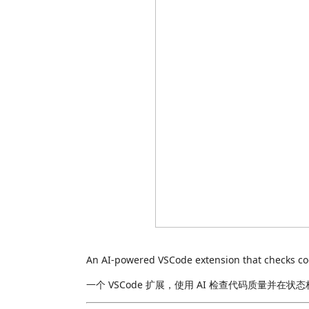
An AI-powered VSCode extension that checks code
一个 VSCode 扩展，使用 AI 检查代码质量并在