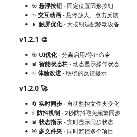
🎯
悬浮按钮
- 固定位置圆形按钮
✨
交互动画
- 悬停放大、点击反馈
📱
触屏优化
- 大按钮适配移动设备
v1.2.1 🎨
🎯
UI优化
- 分离启用/停止命令
📊
智能状态栏
- 动态显示操作状态
✨
体验改进
- 明确的反馈提示
v1.2.0 🚀
🔄
实时同步
- 自动监控文件夹变化
⚡
防抖机制
- 2秒防抖避免频繁同步
📊
状态指示
- 实时显示同步状态
🎯
多文件夹
- 同时监控多个项目