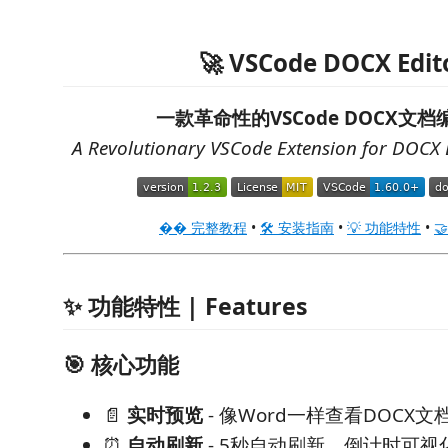
🚀 VSCode DOCX Edit
一款革命性的VSCode DOCX文
A Revolutionary VSCode Extension for DOCX
�� 完整教程
•
🛠️ 安装指南
•
💡 功能特性
•

✨ 功能特性 | Features
🎯 核心功能
📄
实时预览
- 像Word一样查看DOCX文
⏰
自动刷新
- 5秒自动刷新，倒计时可视