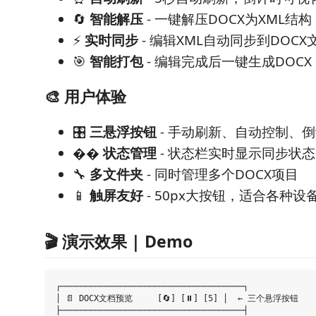
🔄
智能解压
- 一键解压DOCX为XML结构
⚡
实时同步
- 编辑XML自动同步到DOCX
🎯
智能打包
- 编辑完成后一键生成DOCX
🎨 用户体验
🎛️
三悬浮按钮
- 手动刷新、自动控制、
��
状态管理
- 状态栏实时显示同步状态
🔧
多文件夹
- 同时管理多个DOCX项目
📱
触屏友好
- 50px大按钮，适合各种设
🎬 演示效果 | Demo
┌─────────────────────────────────────┐

│ 📄 DOCX文档预览     [🔄] [⏸️] [5] │  ← 三个悬浮按钮

├─────────────────────────────────────┤
