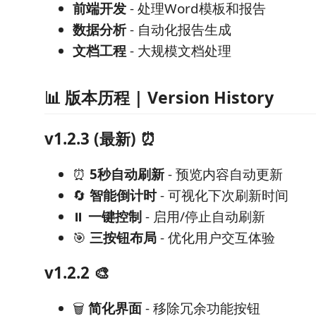
前端开发
- 处理Word模板和报告
数据分析
- 自动化报告生成
文档工程
- 大规模文档处理
📊 版本历程 | Version History
v1.2.3 (最新) ⏰
⏰
5秒自动刷新
- 预览内容自动更新
🔄
智能倒计时
- 可视化下次刷新时间
⏸️
一键控制
- 启用/停止自动刷新
🎯
三按钮布局
- 优化用户交互体验
v1.2.2 🎨
🗑️
简化界面
- 移除冗余功能按钮