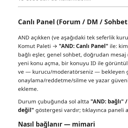
Canlı Panel (Forum / DM / Sohbet
AND açıkken (ve aşağıdaki tek seferlik kur
Komut Paleti →
"AND: Canlı Panel"
ile: kiml
bağlı eşler, genel sohbet, doğrudan mesaj
yeni konu açma, bir konuyu ID ile görüntü
ve — kurucu/moderatörseniz — bekleyen g
onaylama/reddetme/silme ve yazar güvenili
ekleme.
Durum çubuğunda sol altta
"AND: bağlı" /
değil"
göstergesi vardır; tıklayınca paneli a
Nasıl bağlanır — mimari