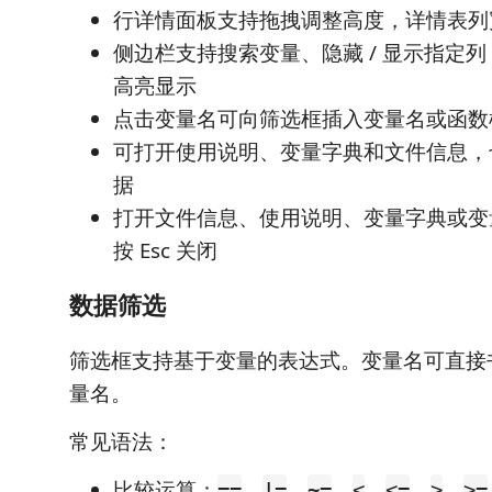
行详情面板支持拖拽调整高度，详情表列
侧边栏支持搜索变量、隐藏 / 显示指定
高亮显示
点击变量名可向筛选框插入变量名或函数
可打开使用说明、变量字典和文件信息，
据
打开文件信息、使用说明、变量字典或变
按 Esc 关闭
数据筛选
筛选框支持基于变量的表达式。变量名可直接
量名。
常见语法：
比较运算：
、
、
、
、
、
、
==
!=
~=
<
<=
>
>=