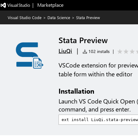
|   Marketplace
Visual Studio Code
>
Data Science
>
Stata Preview
Stata Preview
|
LiuQi
102 installs
|
VSCode extension for previewi
table form within the editor
Installation
Launch VS Code Quick Open 
command, and press enter.