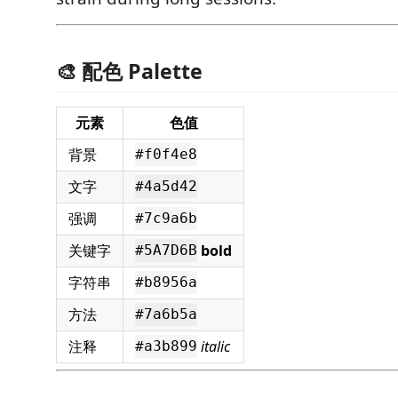
🎨 配色 Palette
元素
色值
背景
#f0f4e8
文字
#4a5d42
强调
#7c9a6b
关键字
bold
#5A7D6B
字符串
#b8956a
方法
#7a6b5a
注释
italic
#a3b899