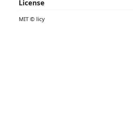
License
MIT © licy