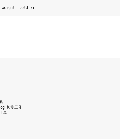
具

.log 检测工具

工具
