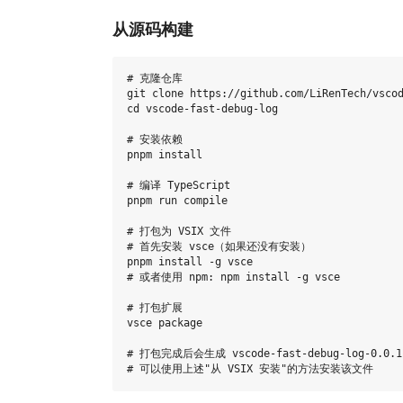
从源码构建
# 克隆仓库

git clone https://github.com/LiRenTech/vscod
cd vscode-fast-debug-log

# 安装依赖

pnpm install

# 编译 TypeScript

pnpm run compile

# 打包为 VSIX 文件

# 首先安装 vsce（如果还没有安装）

pnpm install -g vsce

# 或者使用 npm: npm install -g vsce

# 打包扩展

vsce package

# 打包完成后会生成 vscode-fast-debug-log-0.0.1