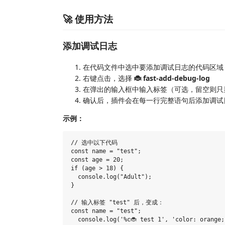
🚀 使用方法
添加调试日志
在代码文件中选中要添加调试日志的代码区域
右键点击，选择
🐞 fast-add-debug-log
在弹出的输入框中输入标签（可选，留空则只
确认后，插件会在每一行完整语句后添加调试
示例：
// 选中以下代码

const name = "test";

const age = 20;

if (age > 18) {

  console.log("Adult");

}

// 输入标签 "test" 后，变成：

const name = "test";

  console.log('%c🐞 test 1', 'color: orange;