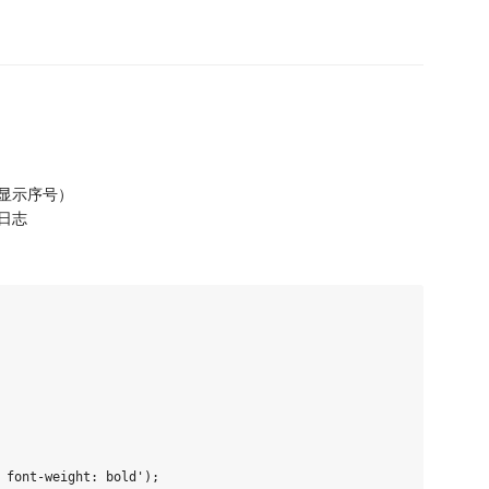
显示序号）
日志
 font-weight: bold');
