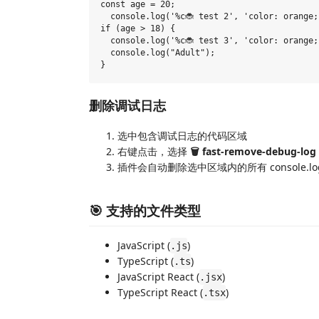
const age = 20;

  console.log('%c🐞 test 2', 'color: orange;
if (age > 18) {

  console.log('%c🐞 test 3', 'color: orange;
  console.log("Adult");

删除调试日志
选中包含调试日志的代码区域
右键点击，选择
🗑️ fast-remove-debug-log
插件会自动删除选中区域内的所有 console.lo
🎯 支持的文件类型
JavaScript (
)
.js
TypeScript (
)
.ts
JavaScript React (
)
.jsx
TypeScript React (
)
.tsx