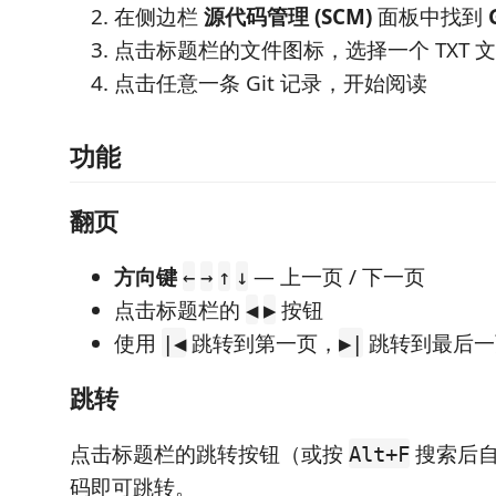
在侧边栏
源代码管理 (SCM)
面板中找到
点击标题栏的文件图标，选择一个 TXT 
点击任意一条 Git 记录，开始阅读
功能
翻页
方向键
— 上一页 / 下一页
←
→
↑
↓
点击标题栏的
按钮
◀
▶
使用
跳转到第一页，
跳转到最后一
|◀
▶|
跳转
点击标题栏的跳转按钮（或按
搜索后自
Alt+F
码即可跳转。