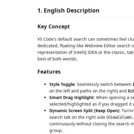
1. English Description
Key Concept
VS Code's default search can sometimes feel clu
dedicated, floating-like Webview Editor search 
representation of IntelliJ IDEA or the classic, ta
best of both worlds.
Features
Style Toggle
: Seamlessly switch between
on the left and paths on the right) and
Ecl
Smart Drag Highlight
: When opening a se
selected/highlighted as if you dragged it
Dynamic Screen Split (Keep Open)
: Turni
search tab on the right side (
ViewColumn.
continuously without closing the search in
group.