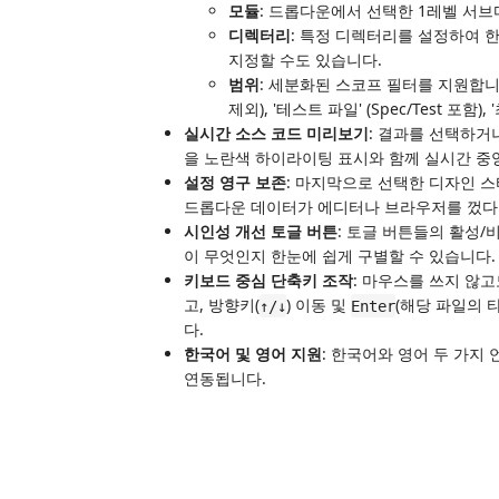
모듈
: 드롭다운에서 선택한 1레벨 서브
디렉터리
: 특정 디렉터리를 설정하여 
지정할 수도 있습니다.
범위
: 세분화된 스코프 필터를 지원합니다.
제외), '테스트 파일' (Spec/Test 포함)
실시간 소스 코드 미리보기
: 결과를 선택하거
을 노란색 하이라이팅 표시와 함께 실시간 중
설정 영구 보존
: 마지막으로 선택한 디자인 스타
드롭다운 데이터가 에디터나 브라우저를 껐다 
시인성 개선 토글 버튼
: 토글 버튼들의 활성
이 무엇인지 한눈에 쉽게 구별할 수 있습니다.
키보드 중심 단축키 조작
: 마우스를 쓰지 않고
고, 방향키(
) 이동 및
(해당 파일의 
↑/↓
Enter
다.
한국어 및 영어 지원
: 한국어와 영어 두 가지 
연동됩니다.