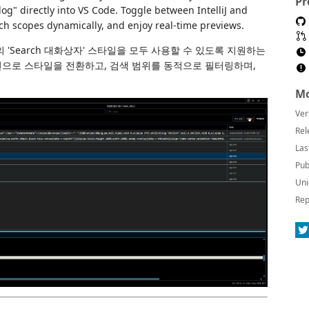
Pr
ialog" directly into VS Code. Toggle between IntelliJ and
arch scopes dynamically, and enjoy real-time previews.
 Eclipse의 'Search 대화상자' 스타일을 모두 사용할 수 있도록 지원하는
번으로 스타일을 전환하고, 검색 범위를 동적으로 필터링하며,
Mo
Ver
Rel
Las
Pub
Uni
Rep