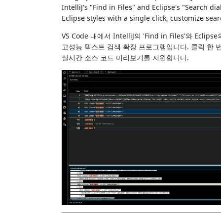
IntelliJ's "Find in Files" and Eclipse's "Search d
Eclipse styles with a single click, customize se
VS Code 내에서 IntelliJ의 'Find in Files'와
고성능 텍스트 검색 확장 프로그램입니다. 클릭 한 
실시간 소스 코드 미리보기를 지원합니다.