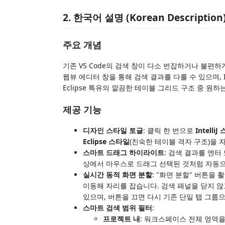
2. 한국어 설명 (Korean Description
주요 개념
기존 VS Code의 검색 창이 다소 번잡하거나 불편
웹뷰 에디터 창을 통해 검색 결과를 다룰 수 있으며, In
Eclipse 특유의 깔끔한 테이블 그리드 구조 중 원
제공 기능
디자인 스타일 토글
: 클릭 한 번으로
Intelli
Eclipse 스타일
(친숙한 테이블 격자 구조)을 
스마트 드래그 하이라이트
: 검색 결과를 엔
상에서 마우스로 드래그 선택된 것처럼 자동으
실시간 동적 화면 분할
: "화면 분할" 버튼을
이동해 자리를 잡습니다. 검색 패널을 닫지 않
있으며, 버튼을 끄면 다시 기존 단일 탭 그룹
스마트 검색 범위 필터
:
프로젝트 내
: 워크스페이스 전체 영역