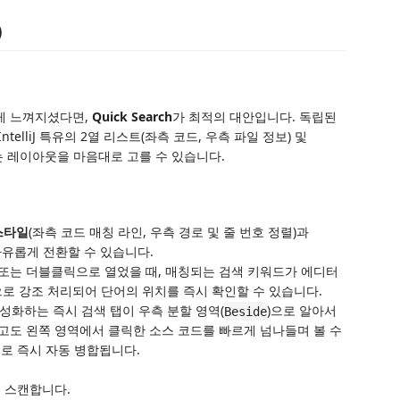
)
하게 느껴지셨다면,
Quick Search
가 최적의 대안입니다. 독립된
telliJ 특유의 2열 리스트(좌측 코드, 우측 파일 정보) 및
하는 레이아웃을 마음대로 고를 수 있습니다.
J 스타일
(좌측 코드 매칭 라인, 우측 경로 및 줄 번호 정렬)과
자유롭게 전환할 수 있습니다.
터 또는 더블클릭으로 열었을 때, 매칭되는 검색 키워드가 에디터
로 강조 처리되어 단어의 위치를 즉시 확인할 수 있습니다.
 활성화하는 즉시 검색 탭이 우측 분할 영역(
)으로 알아서
Beside
고도 왼쪽 영역에서 클릭한 소스 코드를 빠르게 넘나들며 볼 수
으로 즉시 자동 병합됩니다.
을 스캔합니다.