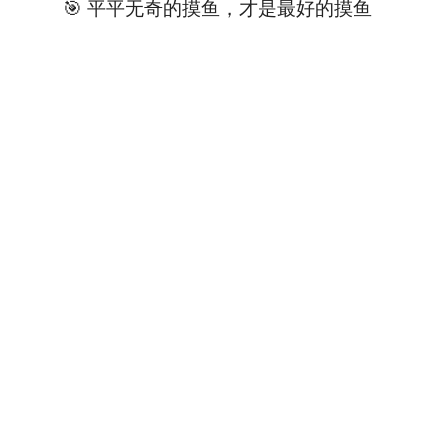
🎯 平平无奇的摸鱼，才是最好的摸鱼