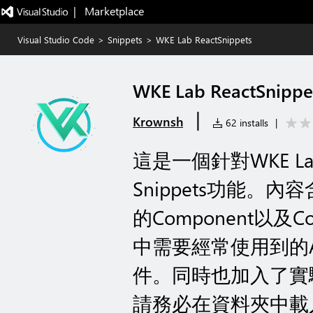
|   Marketplace
Visual Studio Code
>
Snippets
>
WKE Lab ReactSnippets
WKE Lab ReactSnippe
|
Krownsh
62 installs
|
這是一個針對WKE L
Snippets功能。
的Component以及Co
中需要經常使用到的Act
件。同時也加入了實
請務必在資料夾中載入樣式檔