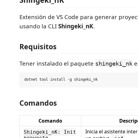
Extensión de VS Code para generar proyec
usando la CLI
Shingeki_nK
.
Requisitos
Tener instalado el paquete
e
shingeki_nk
Comandos
Comando
Descrip
Inicia el asistente inte
Shingeki_nK: Init
proyecto