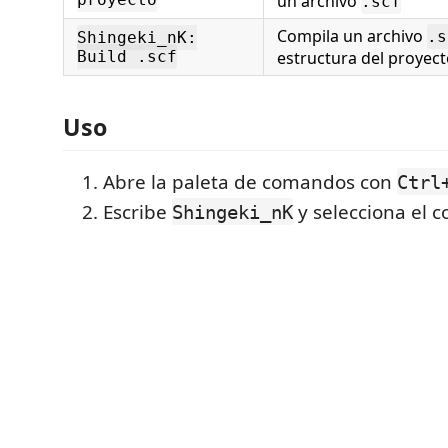
un archivo
.scf
Compila un archivo
.s
Shingeki_nK:
Build .scf
estructura del proyec
Uso
Abre la paleta de comandos con
Ctrl
Escribe
y selecciona el
Shingeki_nK