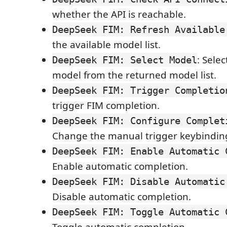
whether the API is reachable.
DeepSeek FIM: Refresh Available
the available model list.
: Sele
DeepSeek FIM: Select Model
model from the returned model list.
DeepSeek FIM: Trigger Completio
trigger FIM completion.
DeepSeek FIM: Configure Complet
Change the manual trigger keybindin
DeepSeek FIM: Enable Automatic 
Enable automatic completion.
DeepSeek FIM: Disable Automatic
Disable automatic completion.
DeepSeek FIM: Toggle Automatic 