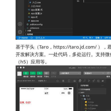
基于芋头（Taro，https://taro.jd.com
开发解决方案。一处代码，多处运行。支持微
（h5）应用等。