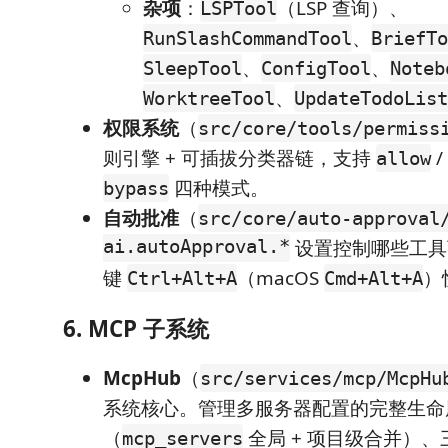
杂项
：
（LSP 查询）、
LSPTool
、
RunSlashCommandTool
BriefTo
、
、
SleepTool
ConfigTool
Noteb
、
WorktreeTool
UpdateTodoList
权限系统
（
src/core/tools/permiss
则引擎 + 可插拔分类器链，支持
/
allow
四种模式。
bypass
自动批准
（
src/core/auto-approval
ai.autoApproval.*
设置控制哪些工具
键
（macOS
）
Ctrl+Alt+A
Cmd+Alt+A
6. MCP 子系统
McpHub
（
src/services/mcp/McpHu
系统核心。管理多服务器配置的完整生命
（
全局 + 项目级合并）
mcp_servers