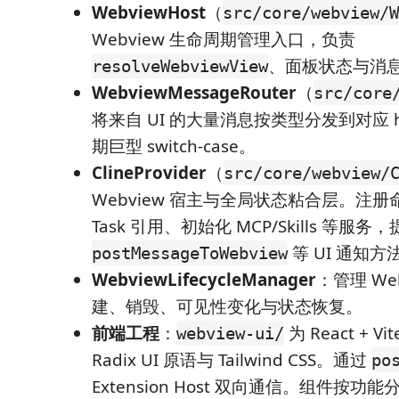
WebviewHost
（
src/core/webview/W
Webview 生命周期管理入口，负责
、面板状态与消
resolveWebviewView
WebviewMessageRouter
（
src/core
将来自 UI 的大量消息按类型分发到对应 h
期巨型 switch-case。
ClineProvider
（
src/core/webview/
Webview 宿主与全局状态粘合层。注
Task 引用、初始化 MCP/Skills 等服务
等 UI 通知方
postMessageToWebview
WebviewLifecycleManager
：管理 We
建、销毁、可见性变化与状态恢复。
前端工程
：
为 React + V
webview-ui/
Radix UI 原语与 Tailwind CSS。通过
po
Extension Host 双向通信。组件按功能