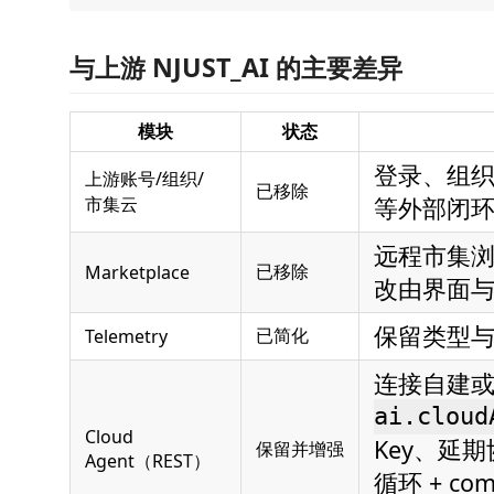
与上游 NJUST_AI 的主要差异
模块
状态
登录、组织
上游账号/组织/
已移除
市集云
等外部闭
远程市集浏
已移除
Marketplace
改由界面
保留类型
已简化
Telemetry
连接自建
ai.cloud
Cloud
Key、延期协议
保留并增强
Agent（REST）
循环 + c