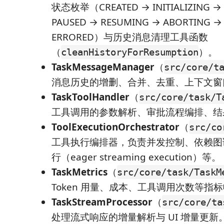
状态枚举（CREATED → INITIALIZING →
PAUSED → RESUMING → ABORTING →
ERRORED）与历史消息清理工具函数
（
）。
cleanHistoryForResumption
TaskMessageManager
（
src/core/t
消息历史的增删、合并、去重、上下文窗
TaskToolHandler
（
src/core/task/T
工具调用的参数解析、审批流程编排、结
ToolExecutionOrchestrator
（
src/co
工具执行编排器，负责并发控制、依赖图
行（eager streaming execution）等。
TaskMetrics
（
src/core/task/TaskM
Token 用量、成本、工具调用次数等指
TaskStreamProcessor
（
src/core/ta
处理流式响应的增量解析与 UI 增量更新