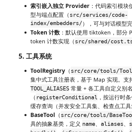
索引嵌入独立 Provider
：代码索引模块
型与端点配置（
src/services/code-
index/embedders/
），可与对话模型
Token 计数
：默认使用 tiktoken，部分 P
token 计数实现（
src/shared/cost.t
5. 工具系统
ToolRegistry
（
src/core/tools/Too
集中式工具注册表，基于 Map 实现。
常量 + 各工具自定义别
TOOL_ALIASES
（
，按运行时条
registerConditional
缓存查询（并发安全工具集、检查点工具
BaseTool
（
src/core/tools/BaseToo
具的抽象基类，定义
、
、
name
aliases