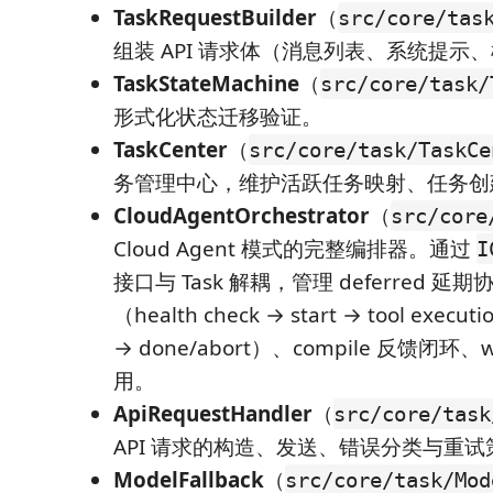
TaskRequestBuilder
（
src/core/tas
组装 API 请求体（消息列表、系统提示
TaskStateMachine
（
src/core/task/
形式化状态迁移验证。
TaskCenter
（
src/core/task/TaskCe
务管理中心，维护活跃任务映射、任务创建
CloudAgentOrchestrator
（
src/core
Cloud Agent 模式的完整编排器。通过
I
接口与 Task 解耦，管理 deferred 
（health check → start → tool execut
→ done/abort）、compile 反馈闭环、wo
用。
ApiRequestHandler
（
src/core/task
API 请求的构造、发送、错误分类与重试
ModelFallback
（
src/core/task/Mod