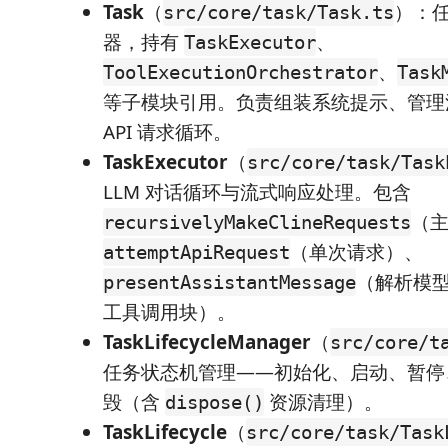
Task
（
）：
src/core/task/Task.ts
器，持有
、
TaskExecutor
、
ToolExecutionOrchestrator
Task
等子模块引用。负责组装系统提示、管理
API 请求循环。
TaskExecutor
（
src/core/task/Task
LLM 对话循环与流式响应处理。包含
（
recursivelyMakeClineRequests
（单次请求）、
attemptApiRequest
（解析模型
presentAssistantMessage
工具调用块）。
TaskLifecycleManager
（
src/core/t
任务状态机管理——初始化、启动、暂停
毁（含
资源清理）。
dispose()
TaskLifecycle
（
src/core/task/Task