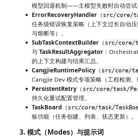
模型回退机制——主模型失败时自动尝试
ErrorRecoveryHandler
（
src/core/t
任务级错误恢复策略（上下文过长自动压
与熔断等）。
SubTaskContextBuilder
（
src/core/
与
TaskResultAggregator
：Orchest
的上下文构建与结果汇总。
CangjieRuntimePolicy
（
src/core/t
Cangjie Dev 模式专项策略（工程检
PersistentRetry
（
src/core/task/Pe
持久化重试配置管理。
TaskBoard
（
src/core/task/TaskBo
板功能（任务创建、列表、状态更新）。
3. 模式（Modes）与提示词