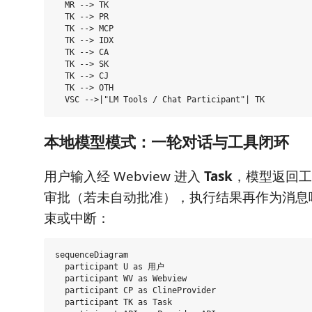
  MR --> TK

  TK --> PR

  TK --> MCP

  TK --> IDX

  TK --> CA

  TK --> SK

  TK --> CJ

  TK --> OTH

本地模型模式：一轮对话与工具闭环
用户输入经 Webview 进入
Task
，模型返回工具
审批（若未自动批准），执行结果再作为消息
束或中断：
sequenceDiagram

  participant U as 用户

  participant WV as Webview

  participant CP as ClineProvider

  participant TK as Task
