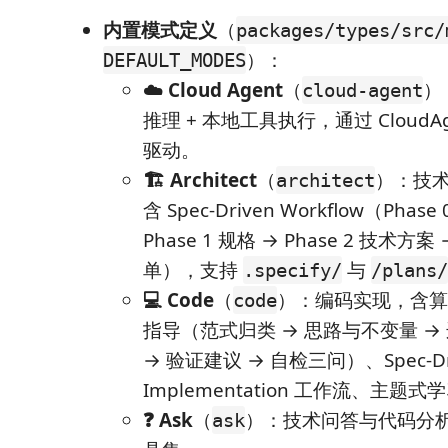
内置模式定义
（
packages/types/src/
）：
DEFAULT_MODES
☁️ Cloud Agent
（
）
cloud-agent
推理 + 本地工具执行，通过 CloudAgen
驱动。
🏗️ Architect
（
）：技
architect
含 Spec-Driven Workflow（Phas
Phase 1 规格 → Phase 2 技术方案 
单），支持
与
.specify/
/plans/
💻 Code
（
）：编码实现，含算
code
指导（范式归类 → 思路与不变量 → 
→ 验证建议 → 自检三问）、Spec-Dr
Implementation 工作流、主题
❓ Ask
（
）：技术问答与代码分析，
ask