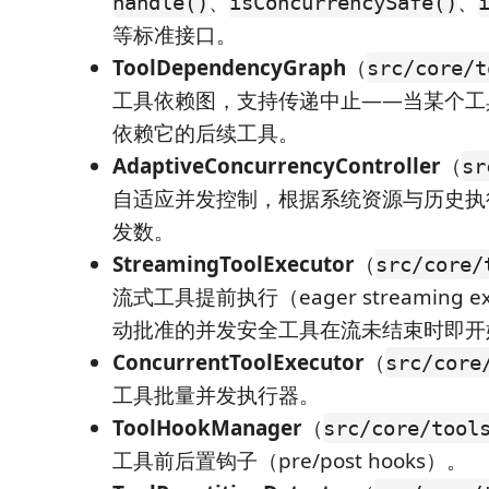
、
、
handle()
isConcurrencySafe()
等标准接口。
ToolDependencyGraph
（
src/core/t
工具依赖图，支持传递中止——当某个工
依赖它的后续工具。
AdaptiveConcurrencyController
（
sr
自适应并发控制，根据系统资源与历史执
发数。
StreamingToolExecutor
（
src/core/
流式工具提前执行（eager streaming e
动批准的并发安全工具在流未结束时即开
ConcurrentToolExecutor
（
src/core
工具批量并发执行器。
ToolHookManager
（
src/core/tool
工具前后置钩子（pre/post hooks）。