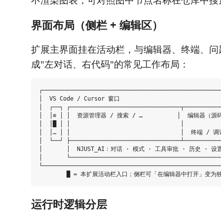
不渲染图表，可对照图中节点名称在仓库中搜
界面布局（侧栏 + 编辑区）
扩展主界面挂在活动栏，与编辑器、终端、问
成"左对话、右代码"的常见工作布局：
┌────────────────────────────────────────────────────
│  VS Code / Cursor 窗口                              
│  ┌──┐ ┌────────────────────────────────┬───────────
│  │≡ │ │  资源管理器 / 搜索 / …          │  编辑器（源码、
│  │█ │ │                                │           
│  │… │ │                                │  终端 / 调
│  └──┘ ├────────────────────────────────┴───────────
│       │  NJUST_AI：对话 · 模式 · 工具审批 · 历史 · 设置（
│       └────────────────────────────────────────────
└────────────────────────────────────────────────────
运行时逻辑分层