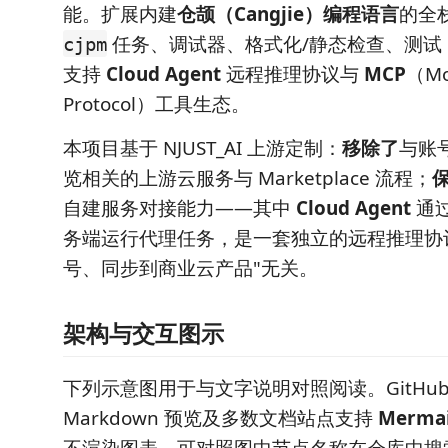
能。扩展内建
仓颉（Cangjie）编程语言
的全
任务、调试器、格式化/静态检查、测试 Co
cjpm
支持
Cloud Agent
远程推理协议与
MCP
（Mo
Protocol）工具生态。
本项目基于 NJUST_AI 上游定制：
移除了
与账
览相关的上游云服务与 Marketplace 流程；
自建服务对接能力——其中
Cloud Agent
通过
务端运行代理任务，是一套独立的远程推理协
号、同步到商业云产品"无关。
架构与交互图示
下列示意图用于与文字说明对照阅读。GitHub、V
Markdown 预览及多数文档站点支持
Merma