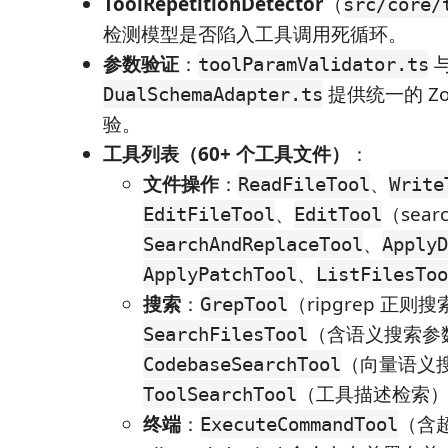
ToolRepetitionDetector
（
src/core/
检测模型是否陷入工具调用死循环。
参数验证
：
toolParamValidator.ts
提供统一的 Zod
DualSchemaAdapter.ts
验。
工具列表（60+ 个工具文件）
：
文件操作
：
、
ReadFileTool
Write
、
（sear
EditFileTool
EditTool
、
SearchAndReplaceTool
ApplyD
、
ApplyPatchTool
ListFilesToo
搜索
：
（ripgrep 正则
GrepTool
（含语义搜索参
SearchFilesTool
（向量语义
CodebaseSearchTool
（工具描述检索
ToolSearchTool
终端
：
（含
ExecuteCommandTool