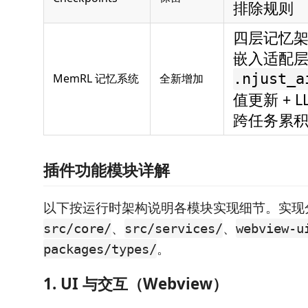
排除规则
四层记忆架构（S
嵌入适配
MemRL 记忆系统
全新增加
.njust_a
值更新 + 
跨任务累
插件功能模块详解
以下按运行时架构说明各模块实现细节。实现
、
、
src/core/
src/services/
webview-u
。
packages/types/
1. UI 与交互（Webview）