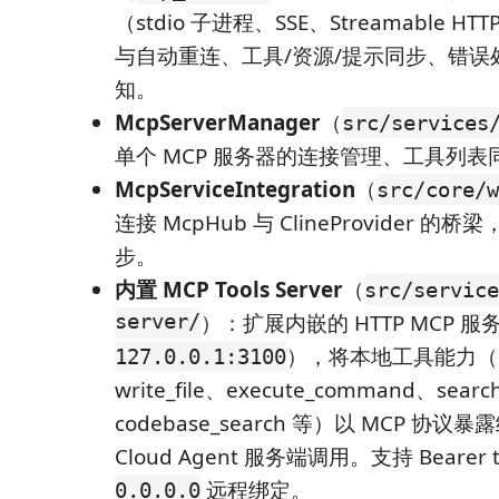
（stdio 子进程、SSE、Streamable 
与自动重连、工具/资源/提示同步、错误处
知。
McpServerManager
（
src/services
单个 MCP 服务器的连接管理、工具列
McpServiceIntegration
（
src/core/w
连接 McpHub 与 ClineProvider 的桥
步。
内置 MCP Tools Server
（
src/service
server/
）：扩展内嵌的 HTTP MCP 
），将本地工具能力（rea
127.0.0.1:3100
write_file、execute_command、search_f
codebase_search 等）以 MCP 协议暴
Cloud Agent 服务端调用。支持 Bearer 
远程绑定。
0.0.0.0