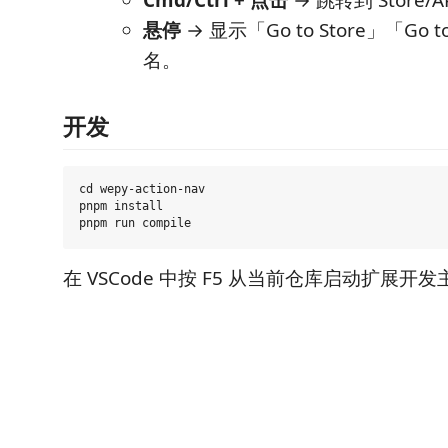
Cmd/Ctrl + 点击
→ 跳转到 Store/
悬停
→ 显示「Go to Store」「Go 
名。
开发
cd wepy-action-nav

pnpm install

在 VSCode 中按 F5 从当前仓库启动扩展开