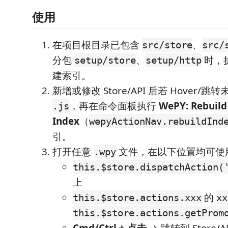
使用
在项目根目录已包含
、
src/store
src/
分包
、
时，
setup/store
setup/http
建索引。
新增或修改 Store/API 后若 Hover/
，再在命令面板执行
WePY: Rebuild
.js
Index
（
wepyActionNav.rebuildInd
引。
打开任意
文件，在以下位置均可使
.wpy
this.$store.dispatchAction(
上
的
this.$store.actions.xxx
xx
this.$store.actions.getProm