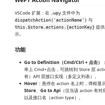
VSCode 扩展：在
文件中为
.wpy
与
dispatchAction('actionName')
提供跳
this.$store.actions.{actionKey}
示。
功能
Go to Definition（Cmd/Ctrl + 点击）
串上 Cmd+点击，可跳转到 Store 层 ac
有）API 层接口实现（多定义列表）。
Hover
：悬停在 action 名上时，弹框
Store
、
Go to Api
（仅当该 action 
以及接口名（action type）。