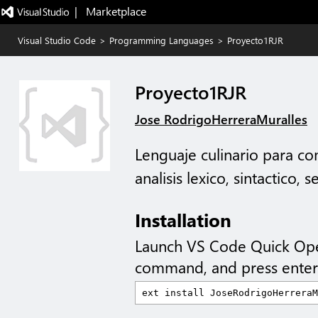
|   Marketplace
Visual Studio Code
>
Programming Languages
>
Proyecto1RJR
Proyecto1RJR
Jose RodrigoHerreraMuralles
Lenguaje culinario para c
analisis lexico, sintactico,
Installation
Launch VS Code Quick Op
command, and press enter