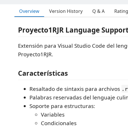
Overview
Version History
Q & A
Ratin
Proyecto1RJR Language Suppor
Extensión para Visual Studio Code del len
Proyecto1RJR.
Características
Resaltado de sintaxis para archivos
.r
Palabras reservadas del lenguaje culi
Soporte para estructuras:
Variables
Condicionales