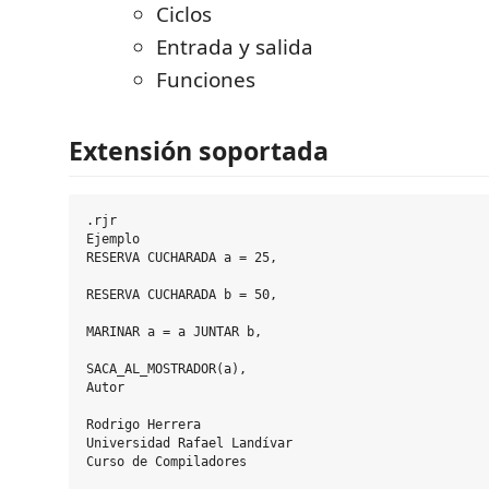
Ciclos
Entrada y salida
Funciones
Extensión soportada
.rjr

Ejemplo

RESERVA CUCHARADA a = 25,

RESERVA CUCHARADA b = 50,

MARINAR a = a JUNTAR b,

SACA_AL_MOSTRADOR(a),

Autor

Rodrigo Herrera

Universidad Rafael Landívar

Curso de Compiladores
