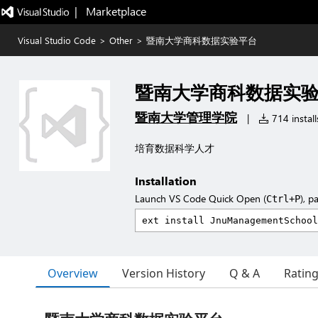
|   Marketplace
Visual Studio Code
>
Other
>
暨南大学商科数据实验平台
暨南大学商科数据实
暨南大学管理学院
|
714 install
培育数据科学人才
Installation
Launch VS Code Quick Open (
), p
Ctrl+P
Overview
Version History
Q & A
Ratin