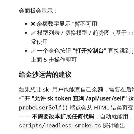
会面板会显示：
❌ 余额数字显示 "暂不可用"
✅ 模型列表 / 切换模型 / 趋势图（基于 
常使用
✅ 一个金色按钮
"打开控制台"
直接跳到 ji
上面 5 步操作即可
给金沙运营的建议
如果想让 sk- 用户也能查自己余额，需要在后端 
打开
"允许 sk token 查询 /api/user/self"
这
端点会从 HTML 错误页变
probeUserSelf()
——
不需要改本扩展任何代码
，自动就能用。
探针输出。
scripts/headless-smoke.ts