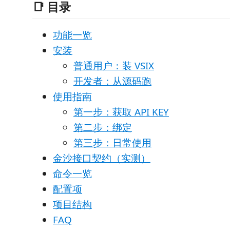
📑 目录
功能一览
安装
普通用户：装 VSIX
开发者：从源码跑
使用指南
第一步：获取 API KEY
第二步：绑定
第三步：日常使用
金沙接口契约（实测）
命令一览
配置项
项目结构
FAQ