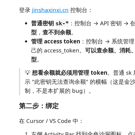
登录
jinshaxinxi.cn
控制台：
普通密钥
：控制台 → API 密钥 → 
sk-*
型
，
查不到余额
。
管理 access token
：控制台 → 系统管理 
己的 access_token。
可以查余额、消耗
型
。
💡
想看余额就必须用管理 token
。普通 s
示 "此密钥无法查询余额" 的横幅（这是金
制，不是本扩展的 bug）。
第二步：绑定
在 Cursor / VS Code 中：
左侧 Activity Bar 找到金色沙漏图标，