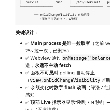
│   Service        │ push    │   /api/user/self │ 
└──────────────────┘         └──────────────────┘  
        │                                          
        └── onDidChangeVisibility 自动启停             
关键设计
：
✅
Main process 是唯一拉取者
（之前 w
25s 拉一次，已删掉）
✅ Webview 通过
onMessage('balanc
送，
永远不主动 fetch
✅ 面板
不可见
时 polling 自动停止
（
监听
view.onDidChangeVisibility
✅ 余额变化时
数字 flash 动画
（绿涨 / 
感知
✅ 顶部
Live 指示器
显示"刚刚 / N 秒前"
tick（不发请求）