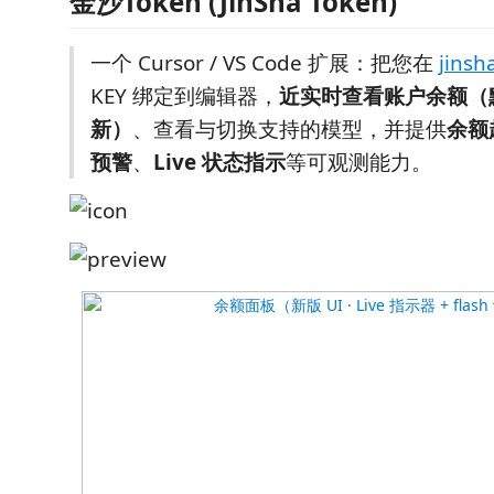
金沙Token (JinSha Token)
一个 Cursor / VS Code 扩展：把您在
jinsh
KEY 绑定到编辑器，
近实时查看账户余额（默
新）
、查看与切换支持的模型，并提供
余额
预警
、
Live 状态指示
等可观测能力。