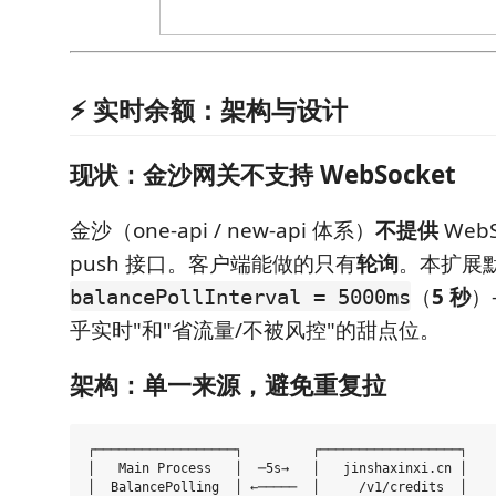
⚡️ 实时余额：架构与设计
现状：金沙网关不支持 WebSocket
金沙（one-api / new-api 体系）
不提供
WebSo
push 接口。客户端能做的只有
轮询
。本扩展
（
5 秒
）
balancePollInterval = 5000ms
乎实时"和"省流量/不被风控"的甜点位。
架构：单一来源，避免重复拉
┌──────────────────┐         ┌──────────────────┐    
│   Main Process   │  ─5s→   │   jinshaxinxi.cn │    
│  BalancePolling  │ ←─────  │     /v1/credits  │    