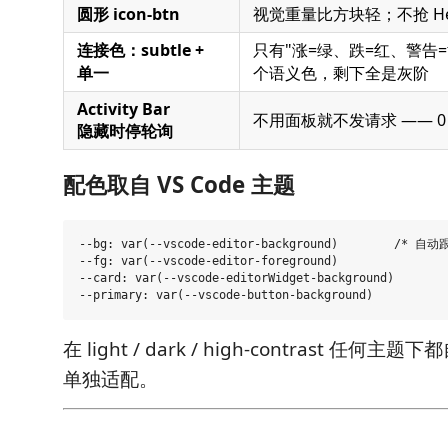
圆形 icon-btn
视觉重量比方块轻；不抢 He
连接色：subtle +
只有"涨=绿、跌=红、警告=
单一
个语义色，剩下全是灰阶
Activity Bar
不用面板就不发请求 —— 0
隐藏时停轮询
配色取自 VS Code 主题
--bg: var(--vscode-editor-background)        /* 自
--fg: var(--vscode-editor-foreground)

--card: var(--vscode-editorWidget-background)

在 light / dark / high-contrast 任
单独适配。