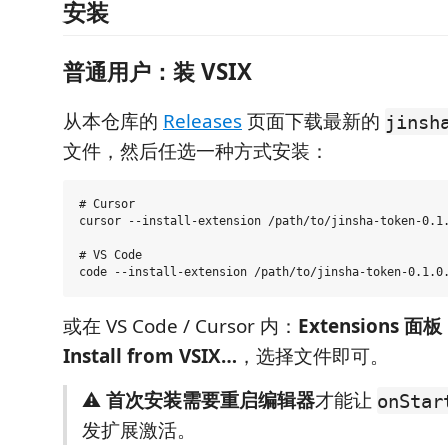
安装
普通用户：装 VSIX
从本仓库的
Releases
页面下载最新的
jinsh
文件，然后任选一种方式安装：
# Cursor

cursor --install-extension /path/to/jinsha-token-0.1.
# VS Code

或在 VS Code / Cursor 内：
Extensions 面
Install from VSIX…
，选择文件即可。
⚠️
首次安装需要重启编辑器
才能让
onStar
发扩展激活。