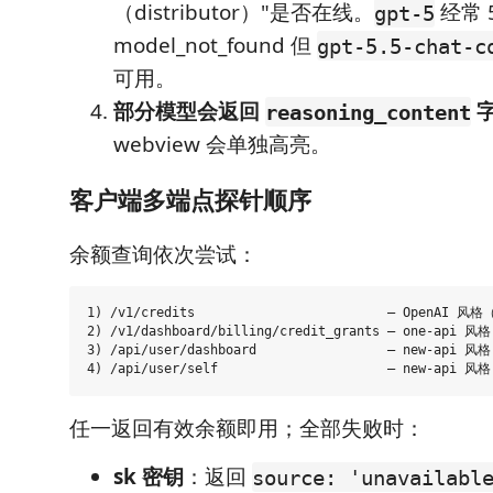
（distributor）"是否在线。
经常 
gpt-5
model_not_found 但
gpt-5.5-chat-c
可用。
部分模型会返回
reasoning_content
webview 会单独高亮。
客户端多端点探针顺序
余额查询依次尝试：
1) /v1/credits                         — OpenAI 
2) /v1/dashboard/billing/credit_grants — one-api
3) /api/user/dashboard                 — new-api 风格

任一返回有效余额即用；全部失败时：
sk 密钥
：返回
source: 'unavailabl