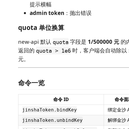
提示横幅
admin token
：抛出错误
quota 单位换算
new-api 默认
字段是
1/500000 元
的
quota
返回的
时，客户端会自动除以 5
quota > 1e6
元。
命令一览
命令 ID
命令面
绑定金沙 AP
jinshaToken.bindKey
解绑金沙 AP
jinshaToken.unbindKey