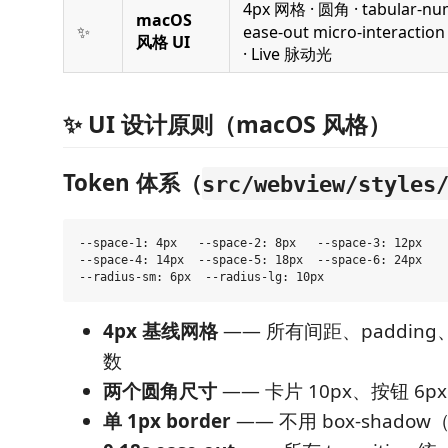
4px 网格 · 圆角 · tabular-nu
macOS
✨
ease-out micro-interaction 
风格 UI
· Live 脉动光
✨ UI 设计原则（macOS 风格）
Token 体系（
src/webview/styles
--space-1: 4px   --space-2: 8px   --space-3: 12px

--space-4: 14px  --space-5: 18px  --space-6: 24px

4px 基线网格
—— 所有间距、padding、
数
两个圆角尺寸
—— 卡片 10px、按钮 6px
单 1px border
—— 不用 box-shadow（