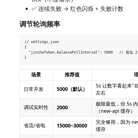
✅ 连续失败 → 红色闪烁 + 失败计数
调节轮询频率
// settings.json

{

  "jinshaToken.balancePollInterval": 5000   // 最
场景
推荐值
5s 让数字看起来"在
日常开发
5000（默认）
左右
极限最低，但 5s 
调试实时性
2000
（new-api 缓存）
完全够用，因为 new
省流/省电
15000~30000
缓存