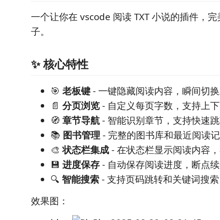
一个让你在 vscode 阅读 TXT 小说的插件
子。
✨ 核心特性
🎯
老板键
- 一键隐藏阅读内容，瞬间切
📄
分页浏览
- 自定义每页字数，支持上
🧭
章节导航
- 智能识别章节，支持快速
📚
图书管理
- 完整的图书库和最近阅读
🎨
状态栏集成
- 在状态栏显示阅读内容
💾
进度保存
- 自动保存阅读进度，断点
🔍
智能搜索
- 支持页码跳转和关键词搜索
效果图：