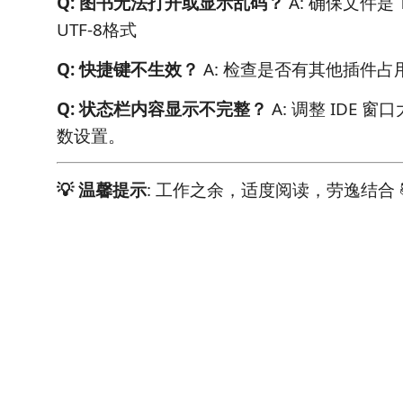
Q: 图书无法打开或显示乱码？
A: 确保文件是 
UTF-8格式
Q: 快捷键不生效？
A: 检查是否有其他插件
Q: 状态栏内容显示不完整？
A: 调整 IDE 
数设置。
💡 温馨提示
: 工作之余，适度阅读，劳逸结合 