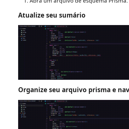
Abra um arquivo de esquema Prisma.
Atualize seu sumário
Organize seu arquivo prisma e na