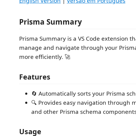
English Version
|
Versão em Português
Prisma Summary
Prisma Summary is a VS Code extension th
manage and navigate through your Prisma
more efficiently. 🚀
Features
🔄 Automatically sorts your Prisma sch
🔍 Provides easy navigation through 
and other Prisma schema components
Usage