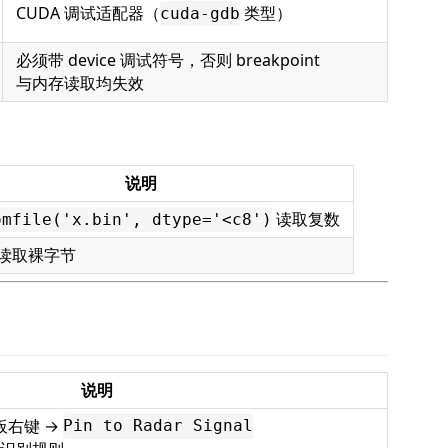
CUDA 调试适配器（
类型）
cuda-gdb
必须带 device 调试符号，否则 breakpoint
与内存读取均失效
说明
读取复数
omfile('x.bin', dtype='<c8')
读取裸字节
说明
 面板右键 →
Pin to Radar Signal