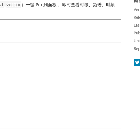
Mo
）一键 Pin 到面板， 即时查看时域、频谱、时频
st_vector
Ver
。
Rel
Las
Pub
Uni
Rep