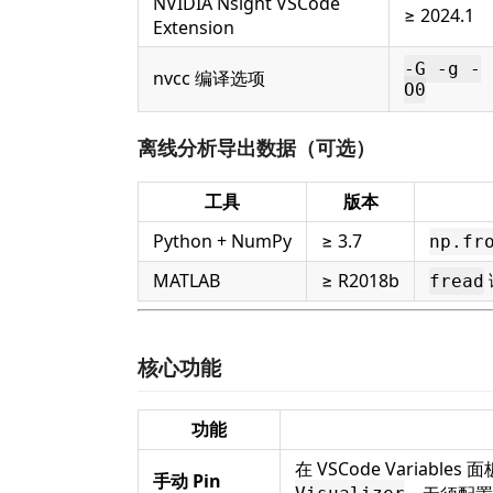
NVIDIA Nsight VSCode
≥ 2024.1
Extension
-G -g -
nvcc 编译选项
O0
离线分析导出数据（可选）
工具
版本
Python + NumPy
≥ 3.7
np.fr
MATLAB
≥ R2018b
fread
核心功能
功能
在 VSCode Variables
手动 Pin