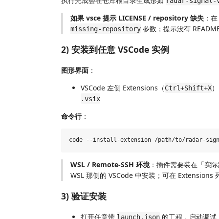
执行完成会在仓库根目录生成形如
radar-signal-
如果 vsce 提示 LICENSE / repository 缺失
：
参数；提示没有 READM
missing-repository
2) 安装到任意 VSCode 实例
图形界面
：
VSCode 左侧 Extensions（
）
Ctrl+Shift+X
.vsix
命令行
：
WSL / Remote-SSH 环境
：插件需要装在「实际
WSL 那侧的 VSCode 中安装；可在 Extension
3) 验证安装
打开任意带
的工程，启动调试
launch.json