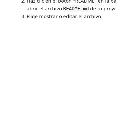
Haz clic en el botón "README" en la ba
abrir el archivo
de tu proye
README.md
Elige mostrar o editar el archivo.