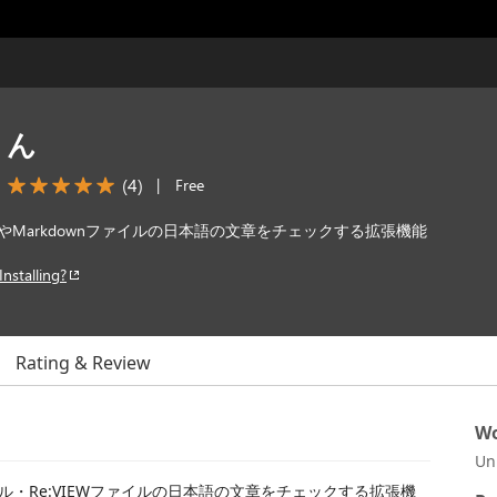
くん
(
4
)
|
Free
ルやMarkdownファイルの日本語の文章をチェックする拡張機能
Installing?
Rating & Review
Wo
Un
ァイル・Re:VIEWファイルの日本語の文章をチェックする拡張機