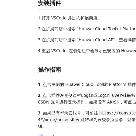
安装插件
1.打开 VSCode 并进入扩展商店。
2.在扩展商店中搜索 "Huawei Cloud Toolkit Pla
3.在扩展商店中搜索 "Huawei Cloud API", 查看
4.重启 VSCode, 左侧边栏中会展示已安装的 Huawei Cl
操作指南
1.
点击左侧的 Huawei Cloud Toolkit Platform 插件
2.
点击插件左侧侧边栏
或
按
Login
Login Overview
CSDN 账号进行登录操作。如果没有 AK/SK，可点
3.
如果已有华为云账号，可前往
https://console
跳转华为云登录页登录，登录
4#/mine/accessKey
钮。