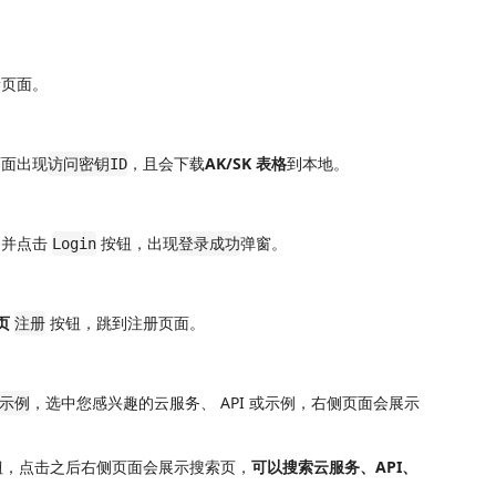
新页面。
页面出现
，且会下载
AK/SK 表格
到本地。
访问密钥ID
，并点击
按钮，出现
弹窗。
Login
登录成功
页
按钮，跳到注册页面。
注册
，选中您感兴趣的云服务、 API 或示例，右侧页面会展示
示例
钮，点击之后右侧页面会展示搜索页，
可以搜索云服务、API、