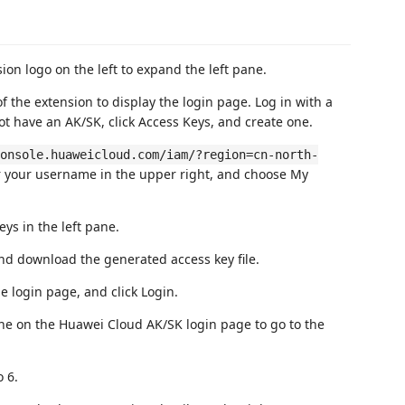
ion logo on the left to expand the left pane.
f the extension to display the login page. Log in with a
t have an AK/SK, click Access Keys, and create one.
onsole.huaweicloud.com/iam/?region=cn-north-
r your username in the upper right, and choose My
ys in the left pane.
 and download the generated access key file.
e login page, and click Login.
one on the Huawei Cloud AK/SK login page to go to the
 6.