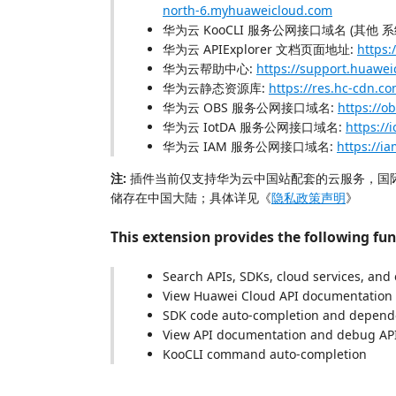
north-6.myhuaweicloud.com
华为云 KooCLI 服务公网接口域名 (其他 系
华为云 APIExplorer 文档页面地址:
https:
华为云帮助中心:
https://support.huawe
华为云静态资源库:
https://res.hc-cdn.c
华为云 OBS 服务公网接口域名:
https://o
华为云 IotDA 服务公网接口域名:
https://
华为云 IAM 服务公网接口域名:
https://
注:
插件当前仅支持华为云中国站配套的云服务，国
储存在中国大陆；具体详见《
隐私政策声明
》
This extension provides the following fun
Search APIs, SDKs, cloud services, and
View Huawei Cloud API documentation
SDK code auto-completion and depend
View API documentation and debug API
KooCLI command auto-completion