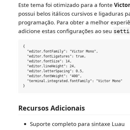
Este tema foi otimizado para a fonte
Victo
possui belos itálicos cursivos e ligaduras 
programação. Para obter a melhor experiên
adicione estas configurações ao seu
setti
{

  "editor.fontFamily": "Victor Mono",

  "editor.fontLigatures": true,

  "editor.fontSize": 14,

  "editor.lineHeight": 24,

  "editor.letterSpacing": 0.5,

  "editor.fontWeight": "400",

  "terminal.integrated.fontFamily": "Victor Mono"

Recursos Adicionais
Suporte completo para sintaxe Luau