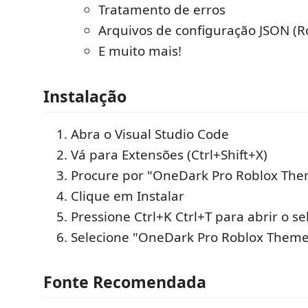
Tratamento de erros
Arquivos de configuração JSON (Roj
E muito mais!
Instalação
Abra o Visual Studio Code
Vá para Extensões (Ctrl+Shift+X)
Procure por "OneDark Pro Roblox Th
Clique em Instalar
Pressione Ctrl+K Ctrl+T para abrir o s
Selecione "OneDark Pro Roblox Them
Fonte Recomendada