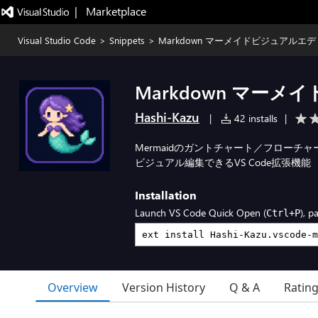
|   Marketplace
Visual Studio Code
>
Snippets
>
Markdown マーメイドビジュアルエ
Markdown マー
Hashi-Kazu
|
42 installs
|
Mermaidのガントチャート／フロー
ビジュアル編集できるVS Code拡張機能
Installation
Launch VS Code Quick Open (
), p
Ctrl+P
Overview
Version History
Q & A
Ratin