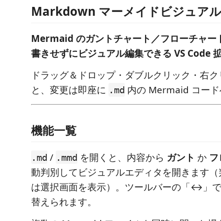
Markdown マーメイドビジュア
Mermaid のガントチャート／フローチャ
書きせずにビジュアル編集できる VS Code
ドラッグ＆ドロップ・ダブルクリック・右ク
と、変更は即座に
内の Mermaid コ
.md
機能一覧
/
を開くと、内容から
ガント
か
フ
.md
.mmd
動判別してビジュアルエディタを開きます（
は選択画面を表示）。ツールバーの「↔」で
替えられます。