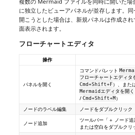
複数の Mermaid ファイルを同時に開いた
に独立したビューアパネルが並存します。同
開こうとした場合は、新規パネルは作成され
面表示されます。
フローチャートエディタ
操作
コマンドパレット
Merma
フローチャートエディタ
パネルを開く
）、また
Cmd+Shift+F
Mermaidエディタを開く
/
）
Cmd+Shift+M
ノードのラベル編集
ノードをダブルクリック
ツールバー「＋ ノード追
ノード追加
または空白をダブルクリ