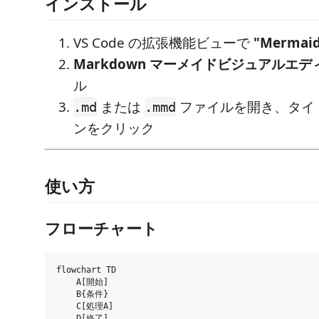
インストール
VS Code の拡張機能ビューで
"Mermai
Markdown マーメイドビジュアルエデ
ル
または
ファイルを開き、タイ
.md
.mmd
ンをクリック
使い方
フローチャート
flowchart TD

    A[開始]

    B{条件}

    C[処理A]

    D[終了]
