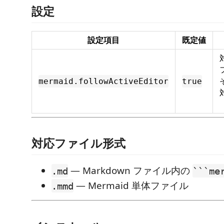
設定
設定項目
既定値
mermaid.followActiveEditor
true
対応ファイル形式
— Markdown ファイル内の
.md
```me
— Mermaid 単体ファイル
.mmd