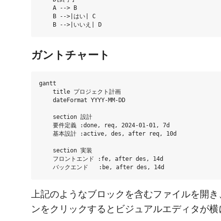
    A --> B

    B -->|はい| C

ガントチャート
gantt

    title プロジェクト計画

    dateFormat YYYY-MM-DD

    section 設計

    要件定義 :done, req, 2024-01-01, 7d

    基本設計 :active, des, after req, 10d

    section 実装

    フロントエンド :fe, after des, 14d

上記のようなブロックを含むファイルを開き
ンをクリックするとビジュアルエディタが横