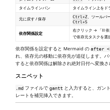
タイムラインパン
タイムライン上をド
、ツールバー
Ctrl+Z
元に戻す / 保存
Ctrl+S
右クリック → 「⛓ 
依存関係設定
で依存元タスクを選
依存関係を設定すると Mermaid の
after <
れ、依存元の移動に依存先が追従します。バ
すると依存関係は解除され絶対日付へ変換さ
スニペット
ファイルで
と入力すると、ガン
.md
gantt
レートを補完挿入できます。